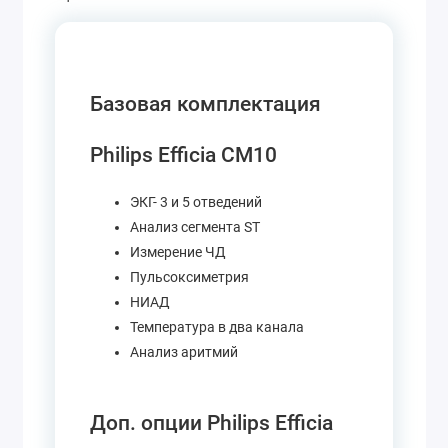
Базовая комплектация
Philips Efficia CM10
ЭКГ- 3 и 5 отведений
Анализ сегмента ST
Измерение ЧД
Пульсоксиметрия
НИАД
Температура в два канала
Анализ аритмий
Доп. опции Philips Efficia