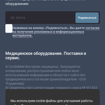
оборудованию
Подписаться
Нажимая на кнопку «Подписаться», Вы даете
согласие
на получение рекламных и информационных
материалов.
Медицинское оборудование. Поставки и
сервис.
© CordisMed Все права защищены. Запрещается
копирование, распространение или любое иное
использование информации и объектов с сайта без
предварительного согласия правообладателя - ООО
"Кордисмед".
® Свидетельство о регистрации товарного знака № 951543
от 03.07.2023
* Сайт носит информационный характер и не
Мы используем cookie-файлы для улучшения работы