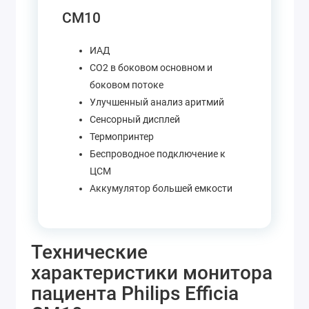
CM10
ИАД
CO2 в боковом основном и
боковом потоке
Улучшенный анализ аритмий
Сенсорный дисплей
Термопринтер
Беспроводное подключение к
ЦСМ
Аккумулятор большей емкости
Технические
характеристики монитора
пациента Philips Efficia