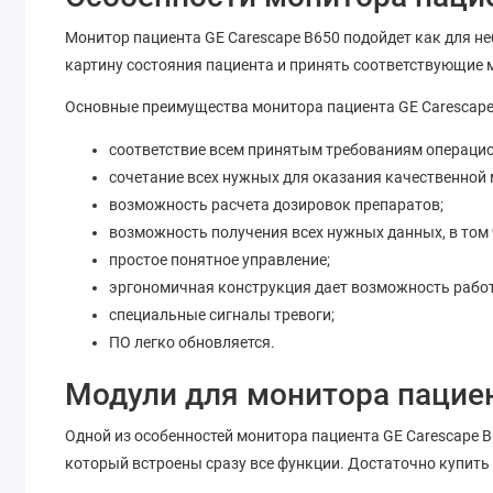
Монитор пациента GE Carescape B650 подойдет как для н
картину состояния пациента и принять соответствующие 
Основные преимущества монитора пациента GE Carescape
соответствие всем принятым требованиям операци
сочетание всех нужных для оказания качественной
возможность расчета дозировок препаратов;
возможность получения всех нужных данных, в том 
простое понятное управление;
эргономичная конструкция дает возможность работ
специальные сигналы тревоги;
ПО легко обновляется.
Модули для монитора пациен
Одной из особенностей монитора пациента GE Carescape 
который встроены сразу все функции. Достаточно купить 