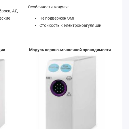
Особенности модуля:
броса, АД
еские
Не подвержен ЭМГ
Стойкость к электрокоагуляции.
ции
Модуль нервно-мышечной проводимости