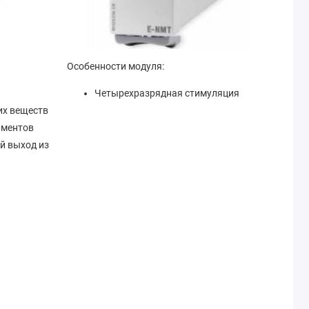
Особенности модуля:
Четырехразрядная стимуляция
их веществ
аментов
й выход из