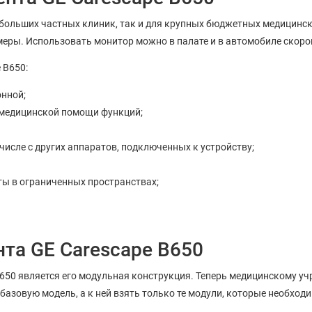
ебольших частных клиник, так и для крупных бюджетных медицинск
меры. Использовать монитор можно в палате и в автомобиле скор
 B650:
онной;
 медицинской помощи функций;
числе с других аппаратов, подключенных к устройству;
ы в ограниченных пространствах;
та GE Carescape B650
B650 является его модульная конструкция. Теперь медицинскому у
базовую модель, а к ней взять только те модули, которые необход