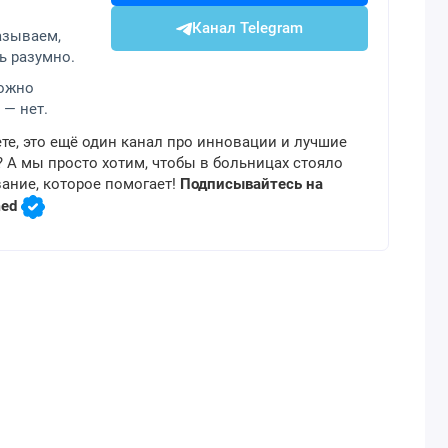
Канал Telegram
азываем,
ь разумно.
можно
 — нет.
те, это ещё один канал про инновации и лучшие
 А мы просто хотим, чтобы в больницах стояло
ание, которое помогает!
Подписывайтесь на
med