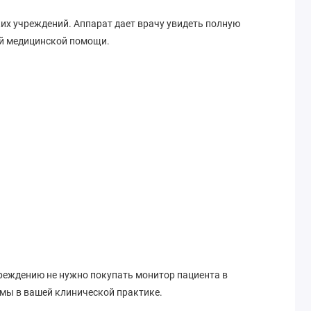
их учреждений. Аппарат дает врачу увидеть полную
ой медицинской помощи.
чреждению не нужно покупать монитор пациента в
имы в вашей клинической практике.