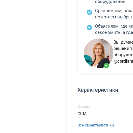
оборудовании.
Сравниваем, пок
помогаем выбрат
Объясняем, где 
сэкономить, а где
Вы думае
решения?
оборудов
@cordis
Характеристики
Страна
США
Все характеристики