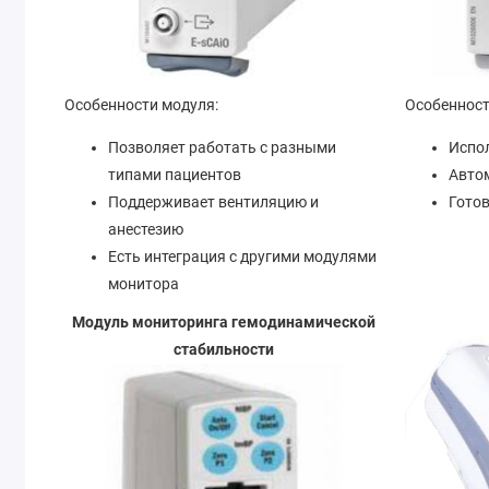
Особенности модуля:
Особенност
Позволяет работать с разными
Испол
типами пациентов
Авто
Поддерживает вентиляцию и
Гото
анестезию
Есть интеграция с другими модулями
монитора
Модуль мониторинга гемодинамической
стабильности