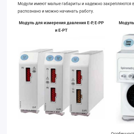
Модули имеют малые габариты и надежно закрепляются в 
распознано и можно начинать работу.
Модуль для измерения давления E-P, E-PP
Модуль
и E-PT
Особенност