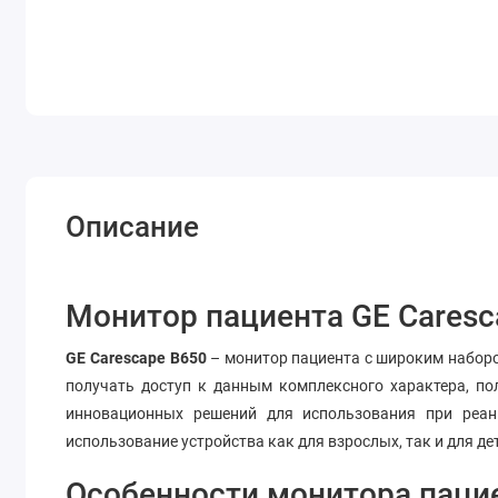
Описание
Монитор пациента GE Caresc
GE Carescape B650
– монитор пациента с широким наборо
получать доступ к данным комплексного характера, п
инновационных решений для использования при реани
использование устройства как для взрослых, так и для 
Особенности монитора пацие