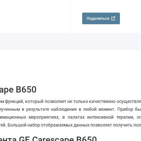
Поделиться
ape B650
м функций, который позволяет не только качественно осуществля
олученным в результате наблюдения в любой момент. Прибор бы
мационных мероприятиях, в палатах интенсивной терапии, о
детей. Большой набор отображаемых данных позволяет получить по
нта GE Carescape B650