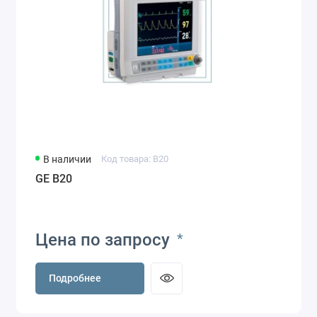
В наличии
Код товара: B20
GE B20
Цена по запросу
*
Подробнее