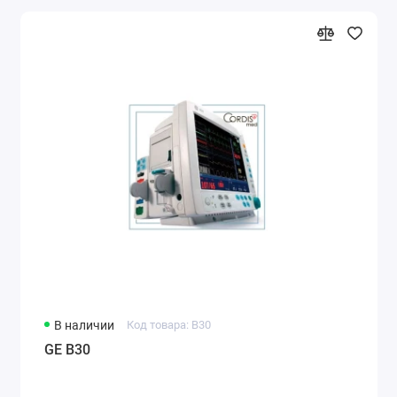
В наличии
Код товара: B30
GE B30