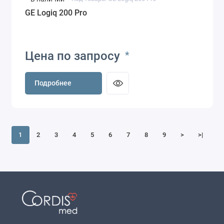
GE Logiq 200 Pro
Цена по запросу
*
Подробнее
1
2
3
4
5
6
7
8
9
>
>|