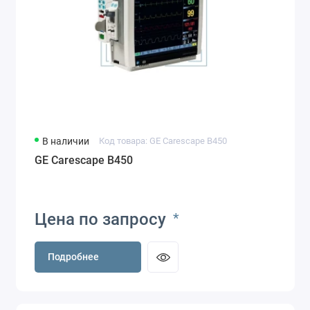
В наличии
Код товара: GE Carescape B450
GE Carescape B450
Цена по запросу
*
Подробнее