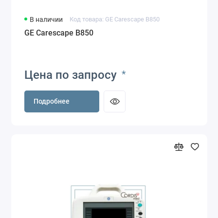
В наличии
Код товара: GE Carescape B850
GE Carescape B850
Цена по запросу
*
Подробнее