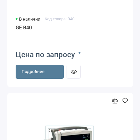
В наличии
Код товара: B40
GE B40
Цена по запросу
*
Подробнее