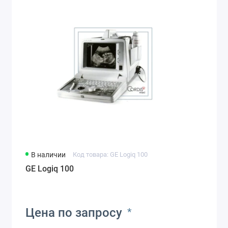
В наличии
Код товара: GE Logiq 100
GE Logiq 100
Цена по запросу
*