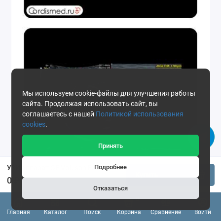
Мы используем cookie-файлы для улучшения работы
сайта. Продолжая использовать сайт, вы
соглашаетесь с нашей
Политикой использования
cookies
.
Принять
Подробнее
УЗИ аппарат GE Voluson E8
Купить
0 ₽
Отказаться
0
Главная
Каталог
Поиск
Корзина
Сравнение
Войти