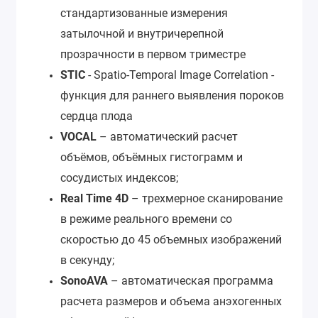
стандартизованные измерения
затылочной и внутричерепной
прозрачности в первом триместре
STIC
- Spatio-Temporal Image Correlation -
функция для раннего выявления пороков
сердца плода
VOCAL
– автоматический расчет
объёмов, объёмных гистограмм и
сосудистых индексов;
Real Time 4D
– трехмерное сканирование
в режиме реального времени со
скоростью до 45 объемных изображений
в секунду;
SonoAVA
– автоматическая программа
расчета размеров и объема анэхогенных