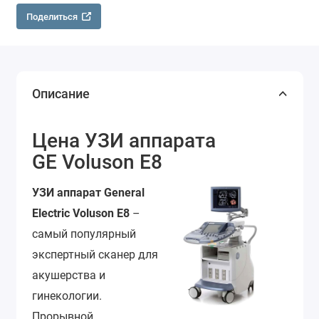
Поделиться
Описание
Цена УЗИ аппарата
GE
Voluson E8
УЗИ аппарат General
Electric Voluson E8
–
самый популярный
экспертный сканер для
акушерства и
гинекологии.
Прорывной