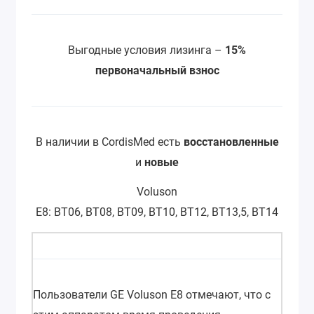
Выгодные условия лизинга –
15%
первоначальный взнос
В наличии в CordisMed есть
восстановленные
и
новые
Voluson
E8: BT06, BT08, BT09, BT10, BT12, BT13,5, BT14
Пользователи GE Voluson E8 отмечают, что с