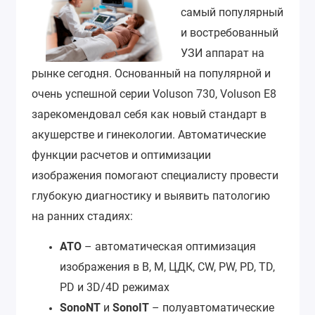
самый популярный
и востребованный
УЗИ аппарат на
рынке сегодня. Основанный на популярной и
очень успешной серии Voluson 730, Voluson E8
зарекомендовал себя как новый стандарт в
акушерстве и гинекологии. Автоматические
функции расчетов и оптимизации
изображения помогают специалисту провести
глубокую диагностику и выявить патологию
на ранних стадиях:
АТО
– автоматическая оптимизация
изображения в B, M, ЦДК, CW, PW, PD, TD,
PD и 3D/4D режимах
SonoNT
и
SonoIT
– полуавтоматические