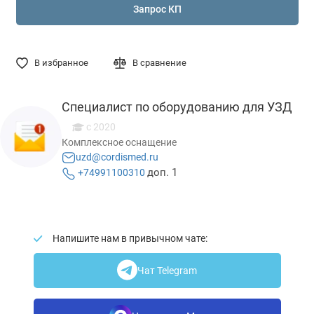
Запрос КП
В избранное
В сравнение
Специалист по оборудованию для УЗД
с 2020
Комплексное оснащение
uzd@cordismed.ru
доп. 1
+74991100310
Напишите нам в привычном чате:
Чат Telegram