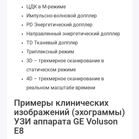
ЦДК в М-режиме
Импульсно-волновой допплер
PD Энергетический допплер
Направленный энергетический допплер
TD Тканевый допплер
Триплексный режим
3D – трехмерное сканирование в
статическом режиме
4D – трехмерное сканирование в
реальном масштабе времени
Примеры клинических
изображений (эхограммы)
УЗИ аппарата GE Voluson
E8