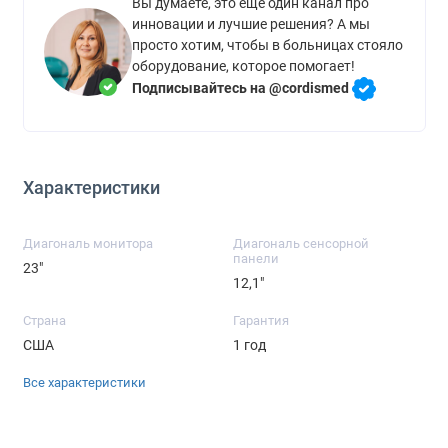
Вы думаете, это ещё один канал про
инновации и лучшие решения? А мы
просто хотим, чтобы в больницах стояло
оборудование, которое помогает!
Подписывайтесь на @cordismed
Характеристики
Диагональ монитора
Диагональ сенсорной
панели
23"
12,1"
Страна
Гарантия
США
1 год
Все характеристики