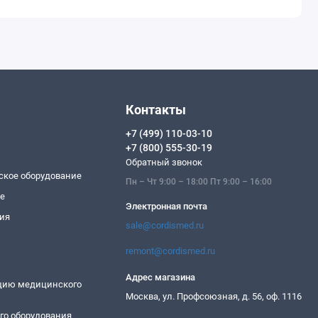
Контакты
+7 (499) 110-03-10
+7 (800) 555-30-19
Обратный звонок
ское оборудование
Пн – Чт 9:00 – 18:00 Пт 9:00 – 16:00
ие
Электронная почта
ия
sale@cordismed.ru
remont@cordismed.ru
Адрес магазина
ацию медицинского
Москва, ул. Профсоюзная, д. 56, оф. 1116
го оборудования