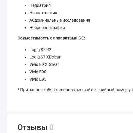
Педиатрия
Неонатология
Абдоминальные исследования
Нейросонография
Совместимость с аппаратами GE:
Logiq S7 R2
Logiq S7 XDclear
Vivid E9 XDclear
Vivid E90
Vivid E95
* При запросе обязательно указывайте серийный номер у
Отзывы
0