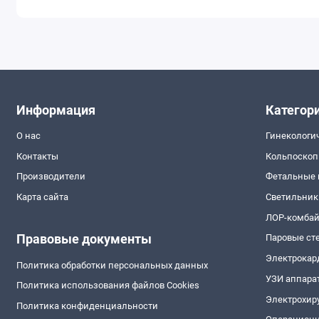
Информация
Категор
О нас
Гинекологи
Контакты
Кольпоско
Производители
Фетальные
Карта сайта
Светильник
ЛОР-комба
Правовые документы
Паровые ст
Электрокар
Политика обработки персональных данных
УЗИ аппара
Политика использования файлов Cookies
Электрохир
Политика конфиденциальности