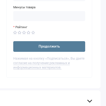
Минусы товара
Рейтинг
Продолжить
Нажимая на кнопку «Подписаться», Вы даете
согласие на получение рекламных и
информационных материалов.