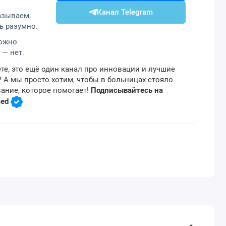
Канал Telegram
азываем,
ь разумно.
можно
 — нет.
те, это ещё один канал про инновации и лучшие
 А мы просто хотим, чтобы в больницах стояло
ание, которое помогает!
Подписывайтесь на
med