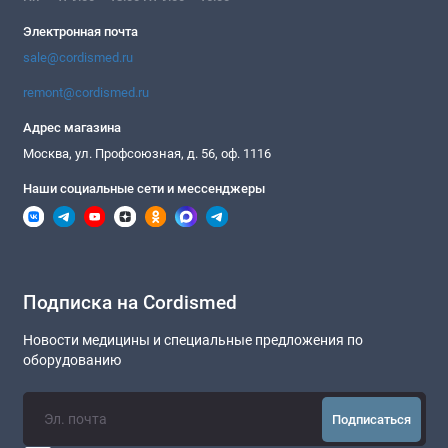
Электронная почта
sale@cordismed.ru
remont@cordismed.ru
Адрес магазина
Москва, ул. Профсоюзная, д. 56, оф. 1116
Наши социальные сети и мессенджеры
Подписка на Cordismed
Новости медицины и специальные предложения по
оборудованию
Подписаться