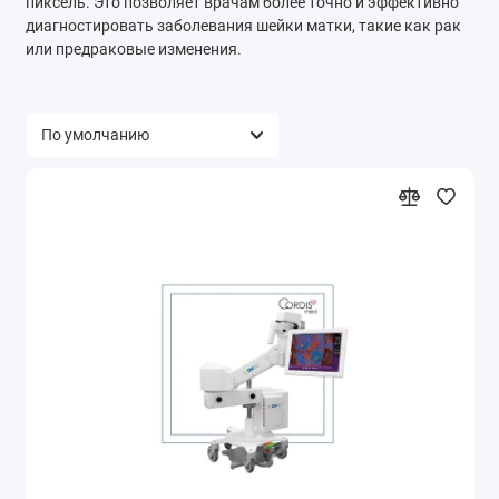
пиксель. Это позволяет врачам более точно и эффективно
диагностировать заболевания шейки матки, такие как рак
или предраковые изменения.