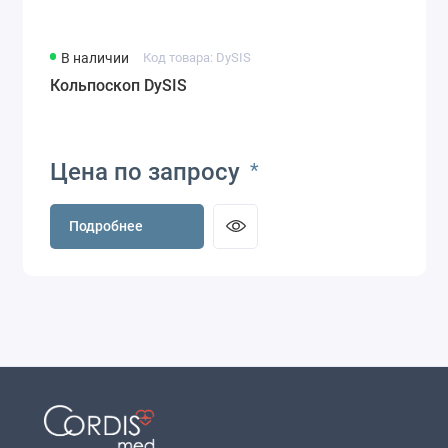
В наличии
Код товара: DySIS
Кольпоскоп DySIS
Цена по запросу
*
Подробнее