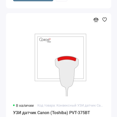
В наличии
Код товара: Конвексный УЗИ датчик Canon PVT-375BT
УЗИ датчик Canon (Toshiba) PVT-375BT