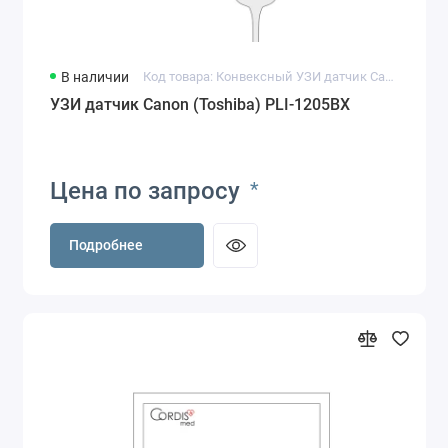
В наличии
Код товара: Конвексный УЗИ датчик Canon (Toshiba) PLI-1205BX
УЗИ датчик Canon (Toshiba) PLI-1205BX
Цена по запросу
*
Подробнее