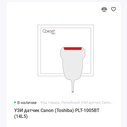
В наличии
Код товара: Линейный УЗИ датчик Canon (Toshiba) PLT-1005BT (14L5)
УЗИ датчик Canon (Toshiba) PLT-1005BT
(14L5)