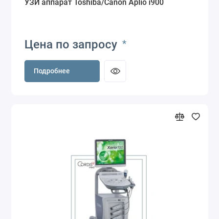
УЗИ аппарат Toshiba/Canon Aplio i900
Цена по запросу
*
Подробнее