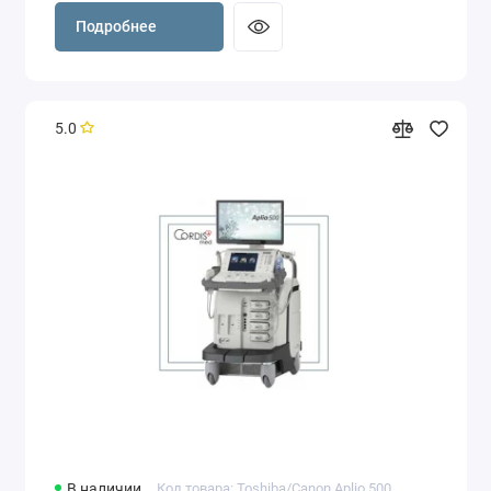
Подробнее
5.0
В наличии
Код товара: Toshiba/Canon Aplio 500