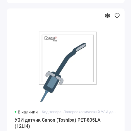
В наличии
Код товара: Лапороскопический УЗИ датчик Canon (Toshiba) PET-805LA (12LI4)
УЗИ датчик Canon (Toshiba) PET-805LA
(12LI4)