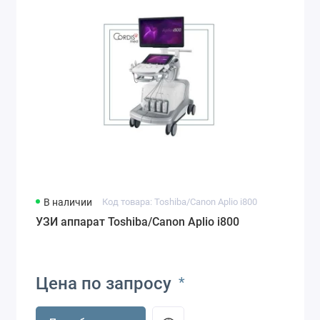
В наличии
Код товара: Toshiba/Canon Aplio i800
УЗИ аппарат Toshiba/Canon Aplio i800
Цена по запросу
*