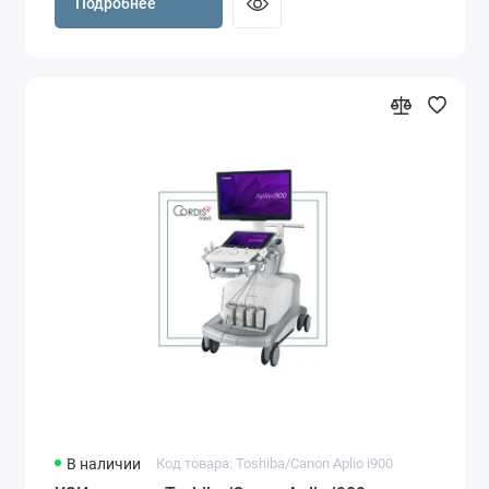
Подробнее
В наличии
Код товара: Toshiba/Canon Aplio i900