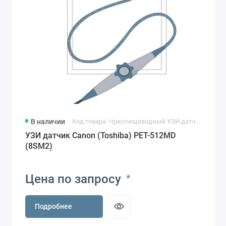
В наличии
Код товара: Чреспищеводный УЗИ датчик Canon (Toshiba) PET-512MD (8SM2)
УЗИ датчик Canon (Toshiba) PET-512MD
(8SM2)
Цена по запросу
*
Подробнее