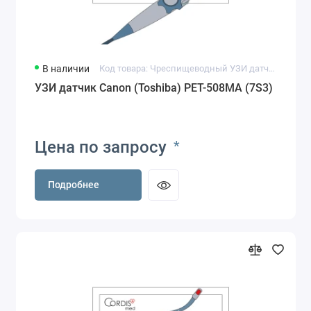
В наличии
Код товара: Чреспищеводный УЗИ датчик Canon (Toshiba) PET-508MA (7S3)
УЗИ датчик Canon (Toshiba) PET-508MA (7S3)
Цена по запросу
*
Подробнее