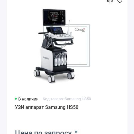
В наличии
Код товара: Samsung HS50
УЗИ аппарат Samsung HS50
Цена по запросу
*