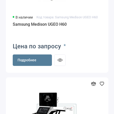
В наличии
Код товара: Samsung Medison UGEO H60
Samsung Medison UGEO H60
Цена по запросу
*
Подробнее