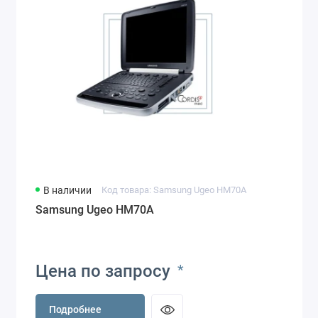
В наличии
Код товара: Samsung Ugeo HM70A
Samsung Ugeo HM70A
Цена по запросу
*
Подробнее