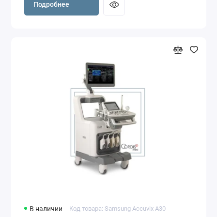
Подробнее
В наличии
Код товара: Samsung Accuvix A30