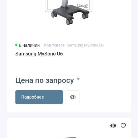
В наличии
Код товара: Samsung MySono U6
Samsung MySono U6
Цена по запросу
*
Подробнее