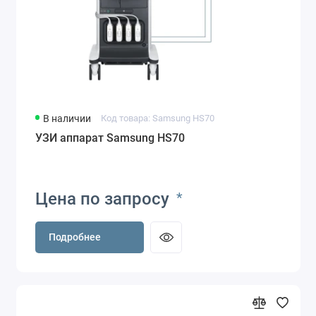
В наличии
Код товара: Samsung HS70
УЗИ аппарат Samsung HS70
Цена по запросу
*
Подробнее