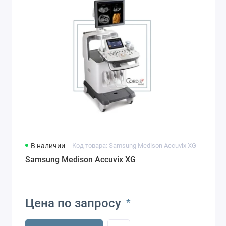
В наличии
Код товара: Samsung Medison Accuvix XG
Samsung Medison Accuvix XG
Цена по запросу
*