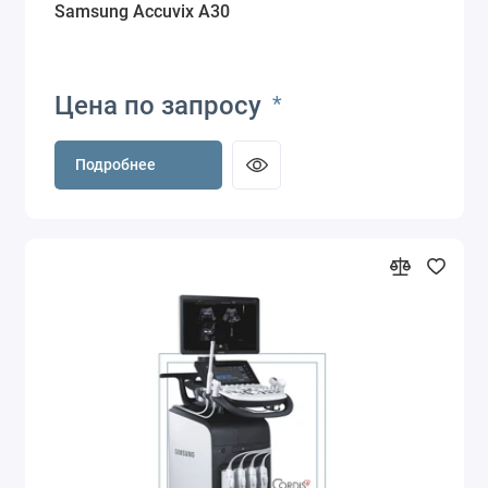
Samsung Accuvix A30
Цена по запросу
*
Подробнее