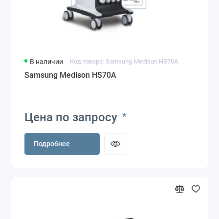
В наличии
Код товара: Samsung Medison HS70A
Samsung Medison HS70A
Цена по запросу
*
Подробнее