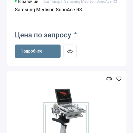
В наличии
Код товара: Samsung Medison SonoAce R3
Samsung Medison SonoAce R3
Цена по запросу
*
Подробнее