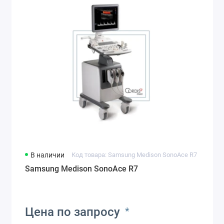
В наличии
Код товара: Samsung Medison SonoAce R7
Samsung Medison SonoAce R7
Цена по запросу
*