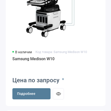
В наличии
Код товара: Samsung Medison W10
Samsung Medison W10
Цена по запросу
*
Подробнее