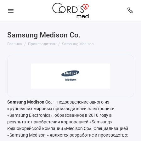
Samsung Medison Co.
Главная
Производитель
Samsung Medison
Samsung Medison Co.
— подразделение одного из
крупнейших мировых производителей электроники
«Samsung Electronics», образованное в 2010 году в
результате приобретения корпорацией «Samsung»
южнокорейской компании «Medison Co». Специализацией
«Samsung Medison » является разработке и производство: