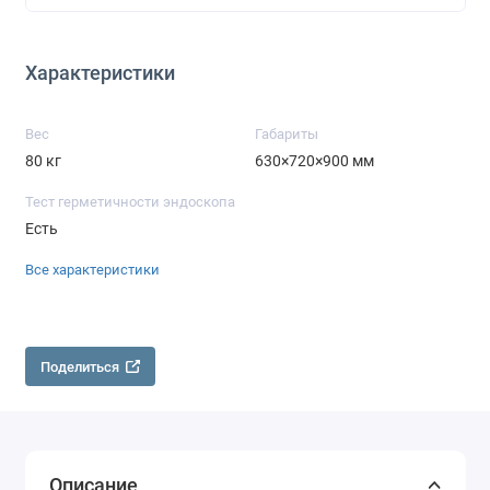
Характеристики
Вес
Габариты
80 кг
630×720×900 мм
Тест герметичности эндоскопа
Есть
Все характеристики
Поделиться
Описание