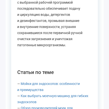
с выбранной рабочей программой
последовательно обеспечивает подачу
и циркуляцию воды, детергентов
и дезинфектантов, промывая внешние
и внутренние поверхности, устраняя
сохранившиеся после первичной ручной
очистки загрязнения и уничтожая
патогенные микроорганизмы.
Статьи по теме
—
Мойки для эндоскопов: особенности
и преимущества
—
Как выбрать моечную машину для гибких
эндоскопов
—
Обзор производителей моек для