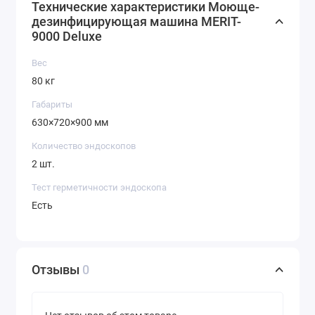
Технические характеристики Моюще-
дезинфицирующая машина MERIT-
9000 Deluxe
Вес
80 кг
Габариты
630×720×900 мм
Количество эндоскопов
2 шт.
Тест герметичности эндоскопа
Есть
Отзывы
0