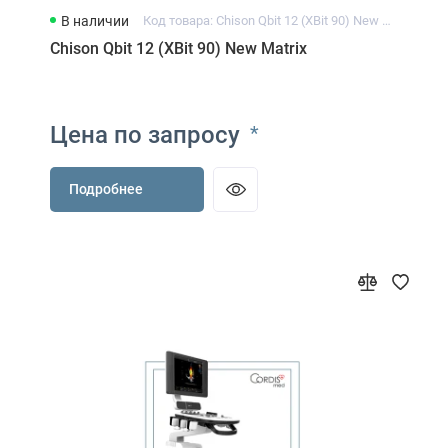
В наличии
Код товара: Chison Qbit 12 (XBit 90) New Matrix
Chison Qbit 12 (XBit 90) New Matrix
Цена по запросу
*
Подробнее