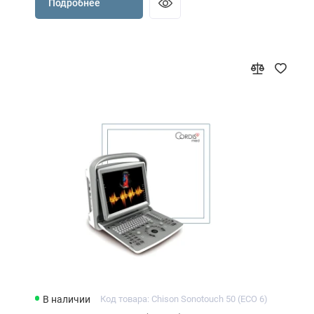
Подробнее
В наличии
Код товара: Chison Sonotouch 50 (ECO 6)