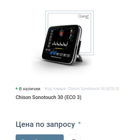
В наличии
Код товара: Chison Sonotouch 30 (ECO 3)
Chison Sonotouch 30 (ECO 3)
Цена по запросу
*