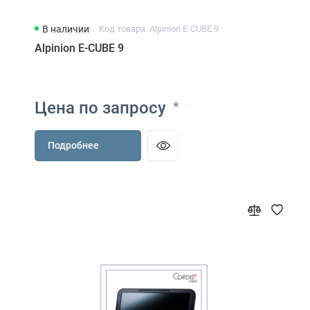
В наличии
Код товара: Alpinion E-CUBE 9
Alpinion E-CUBE 9
Цена по запросу
*
Подробнее