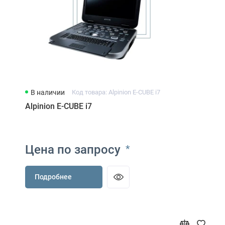
В наличии
Код товара: Alpinion E-CUBE i7
Alpinion E-CUBE i7
Цена по запросу
*
Подробнее