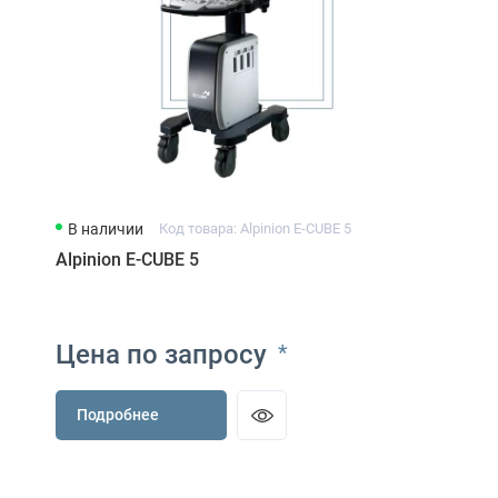
В наличии
Код товара: Alpinion E-CUBE 5
Alpinion E-CUBE 5
Цена по запросу
*
Подробнее