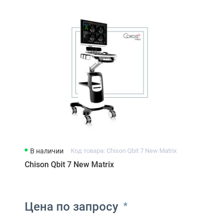
В наличии
Код товара: Chison Qbit 7 New Matrix
Chison Qbit 7 New Matrix
Цена по запросу
*