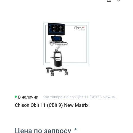
В наличии
Код товара: Chison Qbit 11 (CBit 9) New Matrix
Chison Qbit 11 (CBit 9) New Matrix
Цена по запросу
*