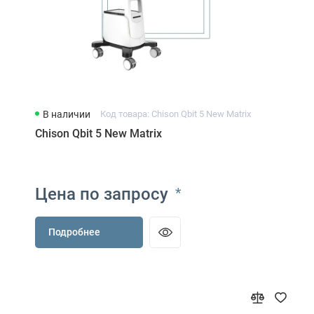
В наличии
Код товара: Chison Qbit 5 New Matrix
Chison Qbit 5 New Matrix
Цена по запросу
*
Подробнее