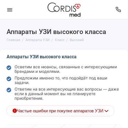
Аппараты УЗИ высокого класса
Вид
Главная
Аппараты УЗИ
Класс
Высокий
Исследования
Аппараты УЗИ высокого класса
Класс
Осветим все нюансы, связанные с интересующими
Производитель
брендами и моделями.
Предложим именно то, что подойдёт под ваши
задачи.
Состояние
Ответим на все интересующие вас вопросы — даже
если в данный момент вы не планируете
приобретение.
Частые ошибки при покупке аппаратов УЗИ