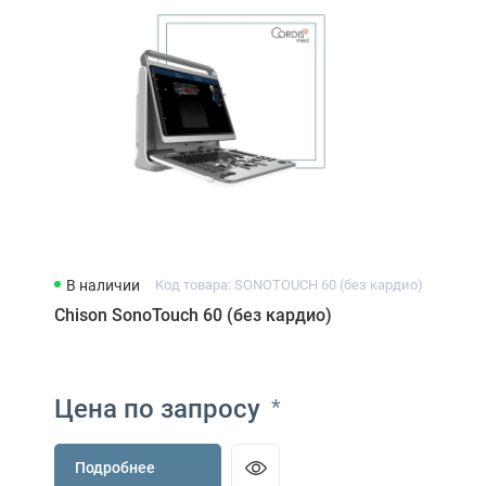
В наличии
Код товара: SONOTOUCH 60 (без кардио)
Chison SonoTouch 60 (без кардио)
Цена по запросу
*
Подробнее