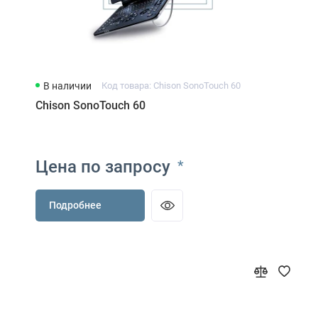
В наличии
Код товара: Chison SonoTouch 60
Chison SonoTouch 60
Цена по запросу
*
Подробнее