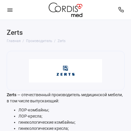
Zerts
Главная
Производитель
Zerts
Zerts
— отечественный производитель медицинской мебели,
в том числе выпускающий:
ЛОР-комбайны;
ЛОР-кресла;
гинекологические комбайны;
гинекологические кресла;