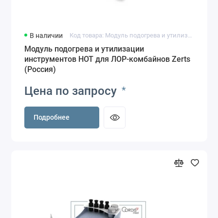
В наличии
Код товара: Модуль подогрева и утилизации инструментов HOT для ЛОР-комбайнов
Модуль подогрева и утилизации
инструментов HOT для ЛОР-комбайнов Zerts
(Россия)
Цена по запросу
*
Подробнее