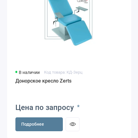
В наличии
Код товара: КД-Зерц
Донорское кресло Zerts
Цена по запросу
*
Подробнее