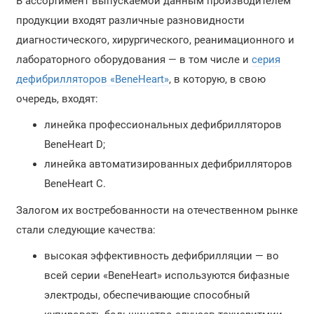
В ассортимент выпускаемой данным производителем
продукции входят различные разновидности
диагностического, хирургического, реанимационного и
лабораторного оборудования — в том числе и
серия
дефибрилляторов «BeneHeart»
, в которую, в свою
очередь, входят:
линейка профессиональных дефибрилляторов
BeneHeart D;
линейка автоматизированных дефибрилляторов
BeneHeart C.
Залогом их востребованности на отечественном рынке
стали следующие качества:
высокая эффективность дефибрилляции — во
всей серии «BeneHeart» используются бифазные
электроды, обеспечивающие способный