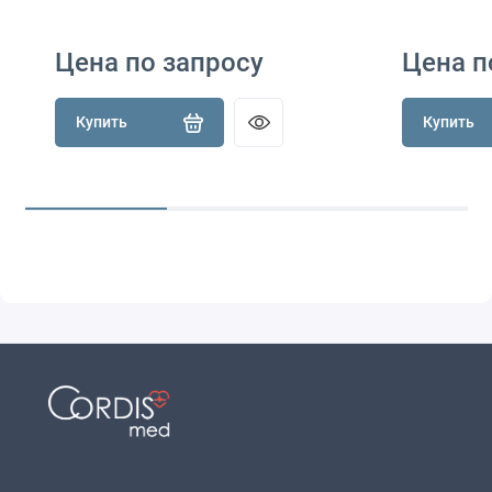
Цена по запросу
Цена п
Купить
Купить