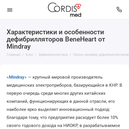
Характеристики и особенности
дефибрилляторов BeneHeart от
Mindray
Главная
Блог
Дефибрилляторы
Обзор линейки дефибрилляторов 
«Mindray»
— крупный мировой производитель
медицинских электроприборов, базирующийся в КНР. В
первую очередь среди многих других китайских
компаний, функционирующих в данной отрасли, его
наиболее ярко выделяет инновационный подход:
благодаря тому, что предприятие расходует более 10%
своего годового дохода на НИОКР, в разрабатываемое