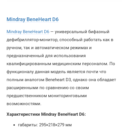
Mindray BeneHeart D6
Mindray BeneHeart D6
— универсальный бифазный
дефибриллятор-монитор, способный работать как в
ручном, так и автоматическом режимах и
предназначенный для использования
квалифицированным медицинским персоналом. По
функционалу данная модель является почти что
полным аналогом Beneheart D3, однако она обладает
расширенными по сравнению со своим
предшественником мониторинговыми
возможностями.
Характеристики Mindray BeneHeart D6:
габариты: 295×218×279 мм