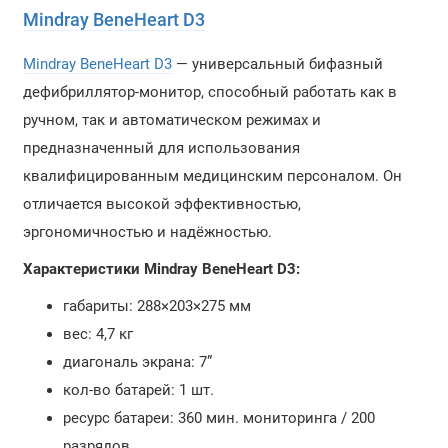
Mindray BeneHeart D3
Mindray BeneHeart D3
— универсальный бифазный
дефибриллятор-монитор, способный работать как в
ручном, так и автоматическом режимах и
предназначенный для использования
квалифицированным медицинским персоналом. Он
отличается высокой эффективностью,
эргономичностью и надёжностью.
Характеристики Mindray BeneHeart D3:
габариты: 288×203×275 мм
вес: 4,7 кг
диагональ экрана: 7”
кол-во батарей: 1 шт.
ресурс батареи: 360 мин. мониторинга / 200
разрядов