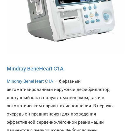
Mindray BeneHeart C1A
Mindray BeneHeart C1A
— бифазный
автоматизированный наружный дефибриллятор,
доступный как в полуавтоматическом, так и в
автоматическом вариантах исполнения. В первую
очередь он предназначен для проведения
эффективной сердечно-лёгочной реанимации
пациентов с желудочковой фибрилляцией