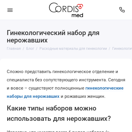
Гинекологический набор для
нерожавших
Главная
Блог
Расходные материалы для гинекологии
Гинекологи
Сложно представить гинекологическое отделение и
специалиста без сопутствующего инструмента. Сегодня
и вовсе – существуют полноценные
гинекологические
наборы для нерожавших
и рожавших женщин.
Какие типы наборов можно
использовать для нерожавших?