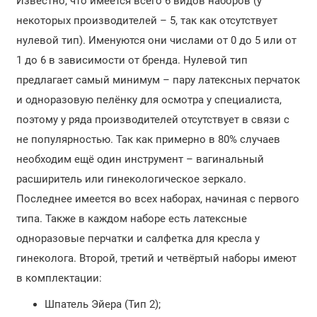
Известно, что имеется всего 6 видов наборов (у
некоторых производителей – 5, так как отсутствует
нулевой тип). Именуются они числами от 0 до 5 или от
1 до 6 в зависимости от бренда. Нулевой тип
предлагает самый минимум – пару латексных перчаток
и одноразовую пелёнку для осмотра у специалиста,
поэтому у ряда производителей отсутствует в связи с
не популярностью. Так как примерно в 80% случаев
необходим ещё один инструмент – вагинальный
расширитель или гинекологическое зеркало.
Последнее имеется во всех наборах, начиная с первого
типа. Также в каждом наборе есть латексные
одноразовые перчатки и салфетка для кресла у
гинеколога. Второй, третий и четвёртый наборы имеют
в комплектации:
Шпатель Эйера (Тип 2);