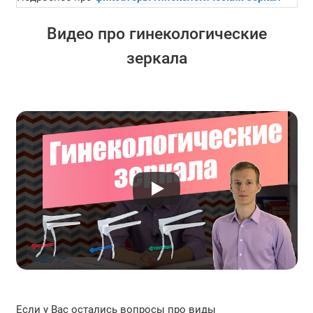
Видео про гинекологические
зеркала
Если у Вас остались вопросы про виды