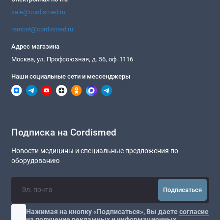
sale@cordismed.ru
remont@cordismed.ru
Адрес магазина
Москва, ул. Профсоюзная, д. 56, оф. 1116
Наши социальные сети и мессенджеры
Подписка на Cordismed
Новости медицины и специальные предложения по
оборудованию
Подписаться
Нажимая на кнопку «Подписаться», Вы даете
согласие
на получение рекламных и информационных