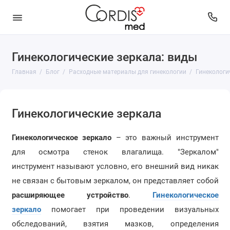
Гинекологические зеркала: виды
Главная
Блог
Расходные материалы для гинекологии
Гинекологи
Гинекологические зеркала
Гинекологическое зеркало
– это важный инструмент
для осмотра стенок влагалища. "Зеркалом"
инструмент называют условно, его внешний вид никак
не связан с бытовым зеркалом, он представляет собой
расширяющее устройство
.
Гинекологическое
зеркало
помогает при проведении визуальных
обследований, взятия мазков, определения