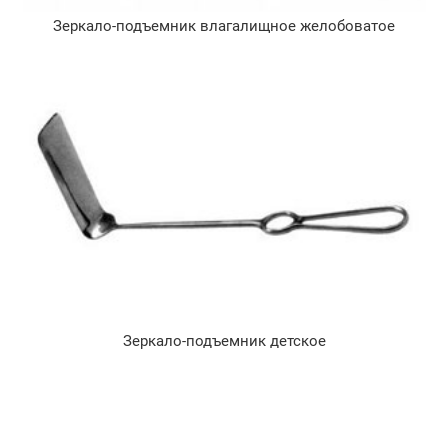
Зеркало-подъемник влагалищное желобоватое
Зеркало-подъемник детское