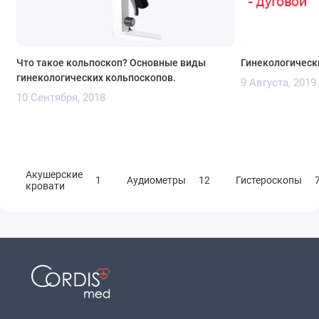
Что такое кольпоскоп? Основные виды
Гинекологическ
гинекологических кольпоскопов.
9 Августа, 2019
10 Сентября, 2018
Акушерские
1
Аудиометры
12
Гистероскопы
кровати