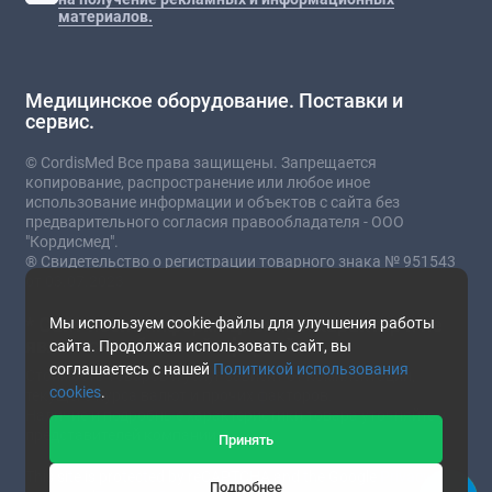
материалов.
Медицинское оборудование. Поставки и
сервис.
© CordisMed Все права защищены. Запрещается
копирование, распространение или любое иное
использование информации и объектов с сайта без
предварительного согласия правообладателя - ООО
"Кордисмед".
® Свидетельство о регистрации товарного знака № 951543
от 03.07.2023
* Сайт носит информационный характер и не
Мы используем cookie-файлы для улучшения работы
является публичной офертой.
сайта. Продолжая использовать сайт, вы
соглашаетесь с нашей
Политикой использования
Стоимость товаров и услуг зависит от комплектации,
cookies
.
текущего курса валют и прочих факторов.
Наличие и подробные характеристики товара уточняйте у
представителей компании.
Принять
This site is protected by reCAPTCHA and the Google
Privacy
Подробнее