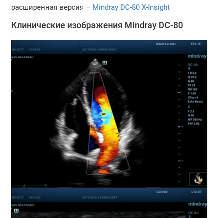
расширенная версия –
Mindray DC-80 X-Insight
Клинические изображения Mindray DC-80