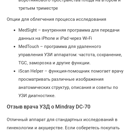
воротникового пространства плода на втором и
третьем триместре
Опции для облегчения процесса исследования
MedSight – внутренняя программа для передачи
данных на iPhone и iPad через Wi-Fi
MedTouch – программа для удаленного
управления УЗИ аппаратом: частота, сохранение,
TGC, заморозка и другие функции.
iScan Helper – функция-помощник помогает врачу
просматривать различные изображения
анатомических структур, описания и советы по
УЗИ диагностике.
Отзыв врача УЗД о Mindray DC-70
Отличный аппарат для стандартных исследований в
гинекологии и акушерстве. Если соберетесь покупать