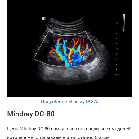
Подробно о Mindray DC-70
Mindray DC-80
Цена Mindray DC-80 самая высокая среди всех моделей,
которые мы описываем в этой статье. С этим