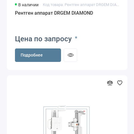
В наличии
Код товара: Рентген аппарат DRGEM DIAMOND
Рентген аппарат DRGEM DIAMOND
Цена по запросу
*
Подробнее