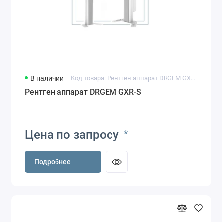
В наличии
Код товара: Рентген аппарат DRGEM GXR-S
Рентген аппарат DRGEM GXR-S
Цена по запросу
*
Подробнее