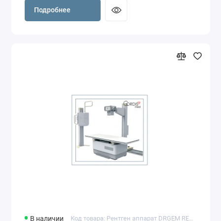
Подробнее
В наличии
Код товара: Рентген аппарат DRGEM REDIKOM