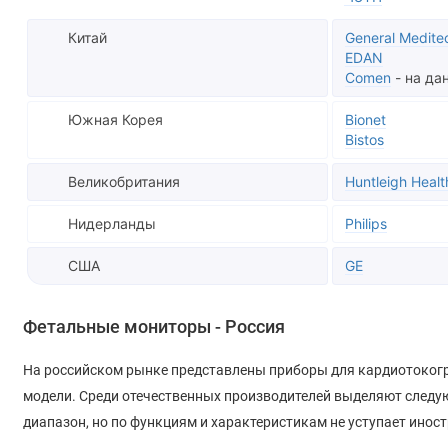
Китай
General Medite
EDAN
Comen
- на да
Южная Корея
Bionet
Bistos
Великобритания
Huntleigh Hea
Нидерланды
Philips
США
GE
Фетальные мониторы - Россия
На российском рынке представлены приборы для кардиотокогра
модели. Среди отечественных производителей выделяют следующ
диапазон, но по функциям и характеристикам не уступает ино