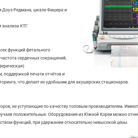
м Доуз-Редмана, шкале Фишера и
 анализа КТГ.
всех функций фетального
 частота сердечных сокращений,
ферическая)
, поддержкой печати отчётов и
оринга, что делает их удобными для акушерских стационаров.
иторов, не уступающие по качеству топовым производителям. Имеют
случаев положительные. Оборудование из Южной Кореи можно отне
ством функций, при удержании относительно невысокой цены.