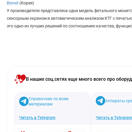
Bionet
(Корея)
У производителя представлена одна модель фетального монито
сенсорным экраном и автоматическим анализом КТГ с печатью
это одно из лучших решений по соотношению качества, функци
В наших соц.сетях еще много всего про обору
Справочник по всем
Аппараты сре
материалам
Читать в Telegram
Читать в Telegram