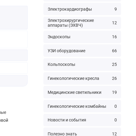
Электрокардиографы
9
Электрохирургические
12
аппараты (ЭХВЧ)
Эндоскопы
16
УЗИ оборудование
66
Кольпоскопы
25
Гинекологические кресла
26
Медицинские светильники
19
Гинекологические комбайны
0
ные
Новости и события
0
овой
Полезно знать
12