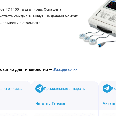
ра FC 1400 на два плода. Оснащена
 отчёта каждые 10 минут. На данный момент
ональности и стоимости.
дование для гинекологии —
Заходите >>
днего класса
Премиальные аппараты
Бю
Читать в Telegram
Читать