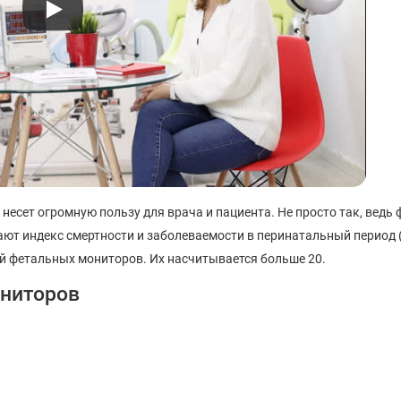
 несет огромную пользу для врача и пациента. Не просто так, ведь
ают индекс смертности и заболеваемости в перинатальный период (
ей фетальных мониторов. Их насчитывается больше 20.
ониторов