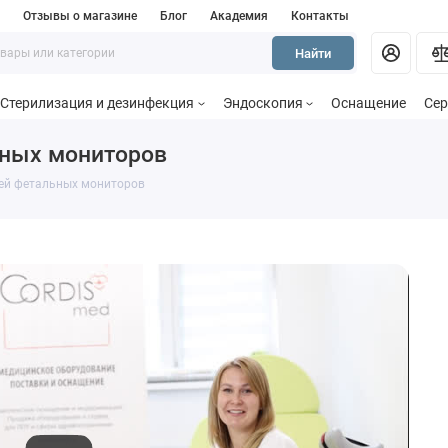
и
Отзывы о магазине
Блог
Академия
Контакты
Найти
Стерилизация и дезинфекция
Эндоскопия
Оснащение
Сер
ьных мониторов
ей фетальных мониторов