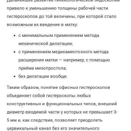
Дальнейшее развитие гинекологической эндоскопии
привело к уменьшению толщины рабочей части
гистероскопов до той величины, при которой стало
возможным их введение в матку:
с минимальным применением метода
механической дилатации;
с применением медикаментозного метода
расширения матки — например, с помощью
приёма мизопростола;
без дилатации вообще.
Таким образом, понятие офисных гистероскопов
объединяет собой гистероскопы любых
конструктивных и функциональных типов, внешний
диаметр вводимой части у которых не превышает 3-
5 мм и, как следствие, позволяет преодолеть
цервикальный канал без его значительного