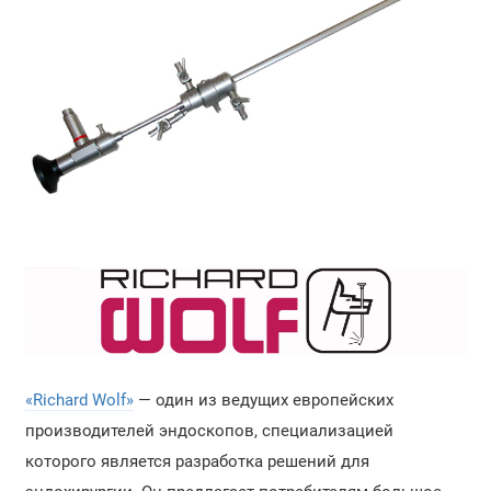
«Richard Wolf»
— один из ведущих европейских
производителей эндоскопов, специализацией
которого является разработка решений для