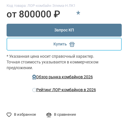
Код товара: ЛОР-комбайн Элема-Н ЛК1
от 800000 ₽
*
Запрос КП
Купить
* Указанная цена носит справочный характер.
Точная стоимость указывается в коммерческом
предложении.
Обзор рынка комбайнов 2026
Рейтинг ЛОР-комбайнов в 2026
В избранное
В сравнение