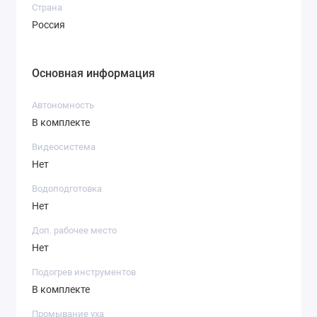
Страна
Россия
Основная информация
Автономность
В комплекте
Видеосистема
Нет
Водоподготовка
Нет
Доп. рабочее место
Нет
Подогрев инструментов
В комплекте
Промывание уха