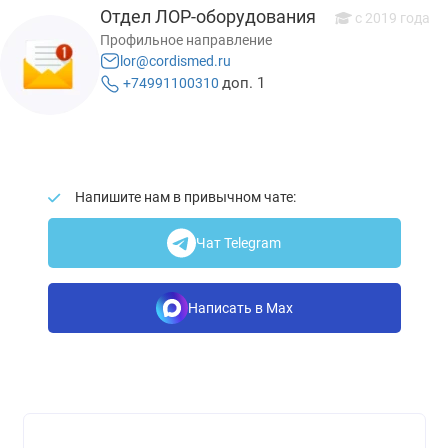
Отдел ЛОР-оборудования
c 2019 года
Профильное направление
lor@cordismed.ru
доп. 1
+74991100310
Напишите нам в привычном чате:
Чат Telegram
Написать в Max