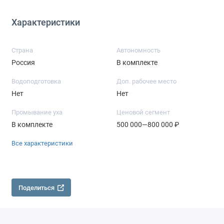
Характеристики
Страна
Автономность
Россия
В комплекте
Водоподготовка
Доп. рабочее место
Нет
Нет
Промывание уха
Ценовой сегмент
В комплекте
500 000—800 000 ₽
Все характеристики
Поделиться