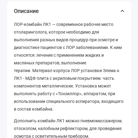
Описание
ЛОР-комбайн ЛК1
— современное рабочее место
отоларинголога, которое необходимо для
выполнения разных видов процедур при осмотре и
диагностике пациентов с ЛОР заболеваниями. К ним
относятся: лечение с применением жидких и
масляных препаратов, выполнение
терапии.
Материал корпуса
ЛОР
установки
Элема н
ЛК1
- МДФ плита с акриловым покрытием. часть
компонентов металлические. Установка может
выполнять работу с «Тонзиллор», аппаратом, при
использовании специального аспиратора, входящего
в состав комбайна.
Дополнить комбайн
ЛК1
можно пневмомассажером,
отоскопом, налобным рефлектором, для проведения
осмотра с осветительным прибором.