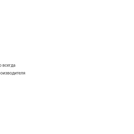
о всегда
роизводителя