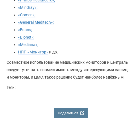
«Philips Healthcare»;
«Mindray»;
«Comen»;
«General Meditech»;
«Edan»;
«Bionet»;
«Mediana»;
НПП «Монитор»
и др.
Совместное использование медицинских мониторов и централь
следует уточнять совместимость между интересующими вас мод
и мониторы, и ЦМС, такое решение будет наиболее надёжным.
Теги:
Поделиться