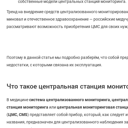
собственные модели центральных станций мониторинга.
Т
ренд на внедрение средств централизованного мониторирован
миновал и отечественное здравоохранение — российские меду
рассматривают возможность приобретения ЦМС для своих нуж
Поэтому в данной статье мы подробно разберём, что собой пр
недостатки, с которыми связана их эксплуатация.
Что такое центральная станция монит
В медицине
система централизованного мониторинга,
централ
станция мониторинга
или
центральная мониторинговая станц
(
ЦМС,
CMS
) представляет собой прибор, который, как следует и
названия, предназначен для централизованного наблюдения з