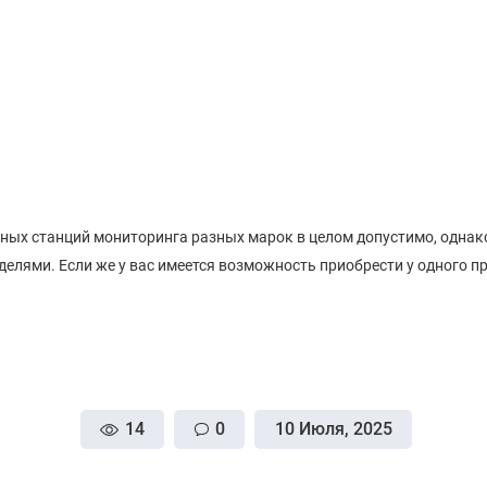
ных станций мониторинга разных марок в целом допустимо, однак
елями. Если же у вас имеется возможность приобрести у одного п
14
0
10 Июля, 2025