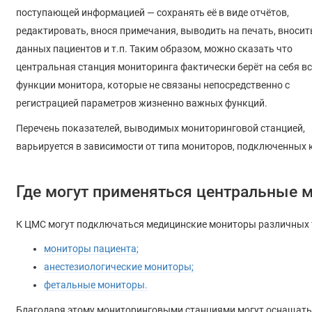
поступающей информацией — сохранять её в виде отчётов,
редактировать, внося примечания, выводить на печать, вносить
данных пациентов и т.п. Таким образом, можно сказать что
центральная станция мониторинга фактически берёт на себя вс
функции монитора, которые не связаны непосредственно с
регистрацией параметров жизненно важных функций.
Перечень показателей, выводимых мониторинговой станцией,
варьируется в зависимости от типа мониторов, подключенных к
Где могут применяться центральные 
К ЦМС могут подключаться медицинские мониторы различных 
мониторы пациента;
анестезиологические мониторы;
фетальные мониторы.
Благодаря этому мониторинговыми станциями могут оснащать