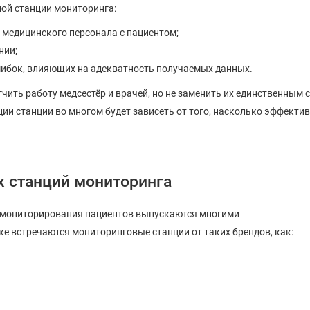
ной станции мониторинга:
 медицинского персонала с пациентом;
нии;
шибок, влияющих на адекватность получаемых данных.
ить работу медсестёр и врачей, но не заменить их единственным 
ии станции во многом будет зависеть от того, насколько эффекти
 станций мониторинга
о мониторирования пациентов выпускаются многими
 встречаются мониторинговые станции от таких брендов, как: