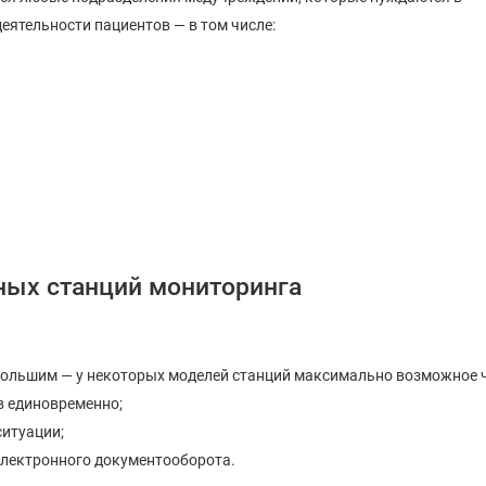
ятельности пациентов — в том числе:
ных станций мониторинга
большим — у некоторых моделей станций максимально возможное 
 единовременно;
ситуации;
электронного документооборота.