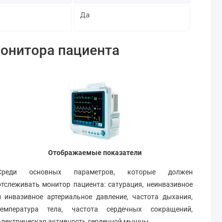
Да
онитора пациента
Отображаемые показатели
Среди основных параметров, которые должен
отслеживать монитор пациента: сатурация, неинвазивное
и инвазивное артериальное давление, частота дыхания,
температура тела, частота сердечных сокращений,
электрическая активность сердечной мышцы.