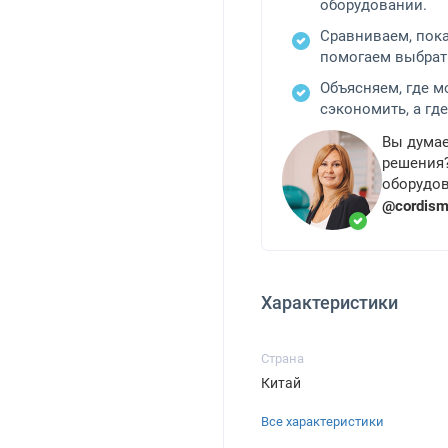
оборудовании.
Сравниваем, пок
помогаем выбрат
Объясняем, где 
сэкономить, а где
Вы думае
решения?
оборудов
@cordis
Характеристики
Страна
Китай
Все характеристики