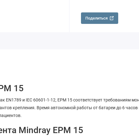
Поделиться
EPM 15
к EN1789 и IEC 60601-1-12, EPM 15 соответствует требованиям мо
антов крепления. Время автономной работы от батареи до 6 часов
пациентов.
нта Mindray EPM 15