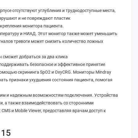
рпусе отсутствуют углубления и труднодоступные места,
азрушают и не повреждают пластик
 крепления монитора пациента.
мпературу и НИАД. Этот монитор также может уменьшить
налов тревоги может снизить количество ложных
ч сможет добраться за два клика
поддерживать безопасное и эффективное принятие
 помощью скрининга SpO2 и OxyCRG. Мониторы Mindray
ать признаки ухудшения состояния пациента, помогая
бким и надежным возможностям подключения. Устройства
ти, а также взаимодействовать со сторонними
MS и Mobile Viewer, предоставляя врачам доступ к
 15