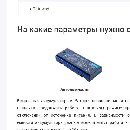
eGateway
На какие параметры нужно 
Автономность
Встроенная аккумуляторная батарея позволяет монитор
пациента продолжать работу в штатном режиме пр
отключении от источника питания. В зависимости о
ёмкости аккумулятора разные модели могут работать 
автономном режиме от 1 до 20 часов.