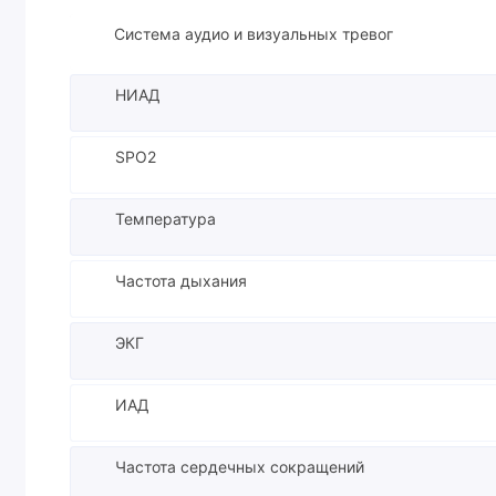
Система аудио и визуальных тревог
НИАД
SPO2
Температура
Частота дыхания
ЭКГ
ИАД
Частота сердечных сокращений