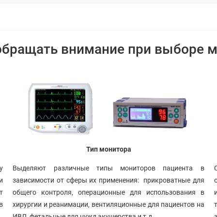
обращать внимание при выборе м
Тип монитора
Выделяют различные типы мониторов пациента в
у
зависимости от сферы их применения: прикроватные для
и
общего контроля, операционные для использования в
т
хирургии и реанимации, вентиляционные для пациентов на
в
ИВЛ, фетальные для нужд акушерства и т.д.