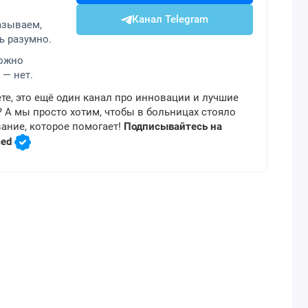
Канал Telegram
азываем,
ь разумно.
можно
 — нет.
те, это ещё один канал про инновации и лучшие
 А мы просто хотим, чтобы в больницах стояло
ание, которое помогает!
Подписывайтесь на
med