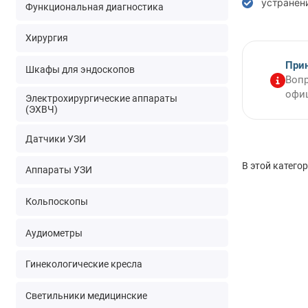
устранен
Функциональная диагностика
Хирургия
При
Шкафы для эндоскопов
Вопр
офиц
Электрохирургические аппараты
(ЭХВЧ)
Датчики УЗИ
В этой катего
Аппараты УЗИ
Кольпоскопы
Аудиометры
Гинекологические кресла
Светильники медицинские