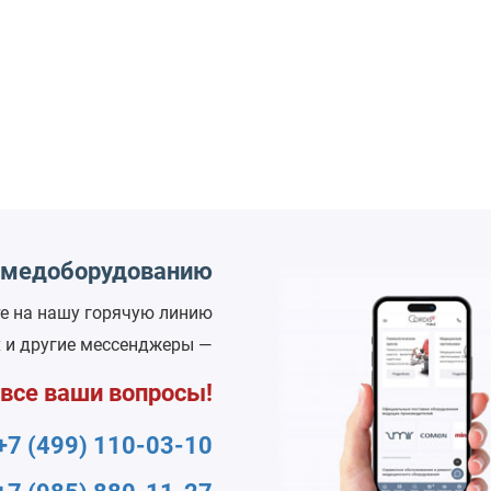
о медоборудованию
е на нашу горячую линию
x и другие мессенджеры —
 все ваши вопросы!
+7 (499) 110-03-10