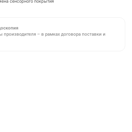
мена сенсорного покрытия
доскопия
 производителя – в рамках договора поставки и