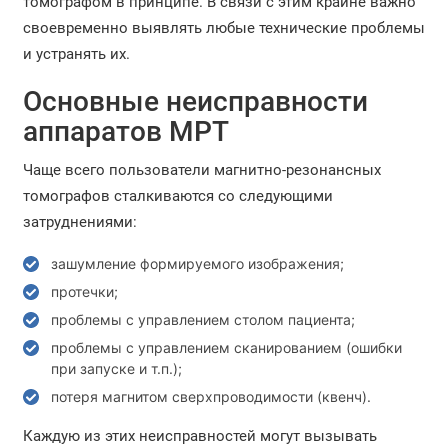
томографом в принципе. В связи с этим крайне важно
своевременно выявлять любые технические проблемы
и устранять их.
Основные неисправности
аппаратов МРТ
Чаще всего пользователи магнитно-резонансных
томографов сталкиваются со следующими
затруднениями:
зашумление формируемого изображения;
протечки;
проблемы с управлением столом пациента;
проблемы с управлением сканированием (ошибки
при запуске и т.п.);
потеря магнитом сверхпроводимости (квенч).
Каждую из этих неисправностей могут вызывать