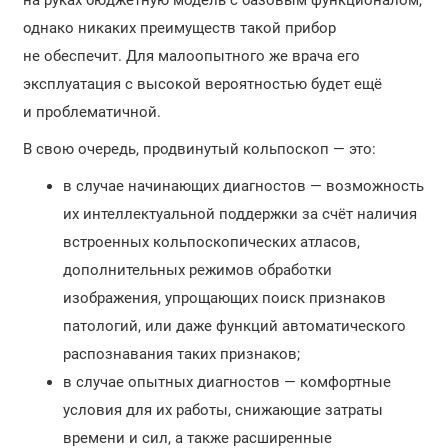
на руках бюджетную модель с базовым функционалом,
однако никаких преимуществ такой прибор
не обеспечит. Для малоопытного же врача его
эксплуатация с высокой вероятностью будет ещё
и проблематичной.
В свою очередь, продвинутый кольпоскоп — это:
в случае начинающих диагностов — возможность
их интеллектуальной поддержки за счёт наличия
встроенных кольпоскопических атласов,
дополнительных режимов обработки
изображения, упрощающих поиск признаков
патологий, или даже функций автоматического
распознавания таких признаков;
в случае опытных диагностов — комфортные
условия для их работы, снижающие затраты
времени и сил, а также расширенные