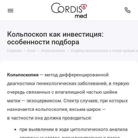
Кольпоскоп как инвестиция:
особенности подбора
Главная
Блог
Кольпоскопы
Подбор кольпоскопа с точки зрения 
Кольпоскопия
— метод дифференцированной
диагностики гинекологических заболеваний, в первую
очередь связанных с влагалищной частью шейки
матки — экзоцервиксом. Спектр случаев, при которых
назначается кольпоскопия, весьма широк —
в частности она должна проводиться:
при выявлении в ходе цитологического анализа