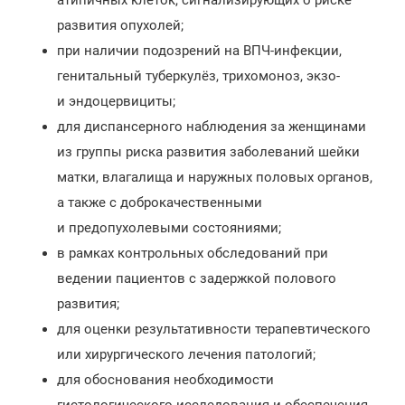
атипичных клеток, сигнализирующих о риске
развития опухолей;
при наличии подозрений на ВПЧ-инфекции,
генитальный туберкулёз, трихомоноз, экзо-
и эндоцервициты;
для диспансерного наблюдения за женщинами
из группы риска развития заболеваний шейки
матки, влагалища и наружных половых органов,
а также с доброкачественными
и предопухолевыми состояниями;
в рамках контрольных обследований при
ведении пациентов с задержкой полового
развития;
для оценки результативности терапевтического
или хирургического лечения патологий;
для обоснования необходимости