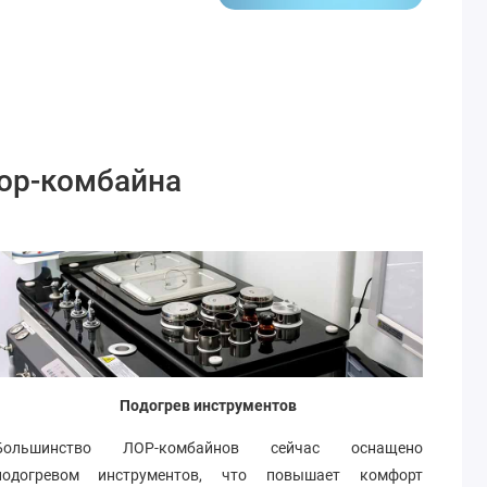
лор-комбайна
Подогрев инструментов
Большинство ЛОР-комбайнов сейчас оснащено
подогревом инструментов, что повышает комфорт