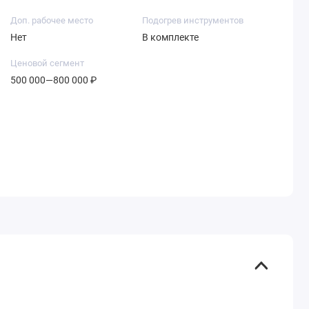
Доп. рабочее место
Подогрев инструментов
Нет
В комплекте
Ценовой сегмент
500 000—800 000 ₽