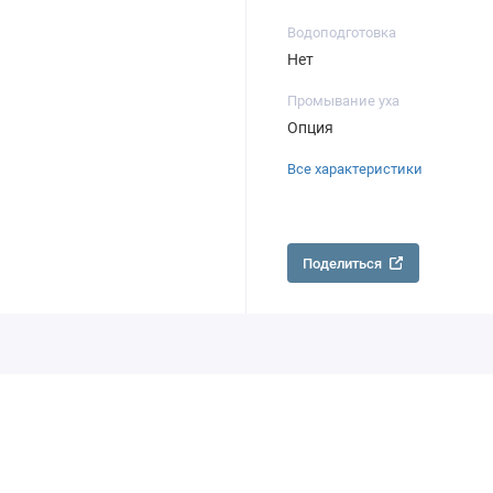
Водоподготовка
Нет
Промывание уха
Опция
Все характеристики
Поделиться