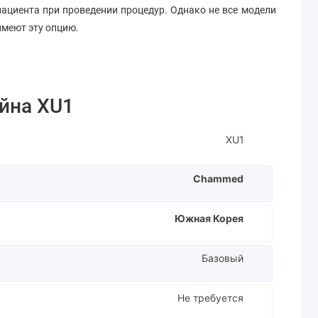
пациента при проведении процедур. Однако не все модели
имеют эту опцию.
йна XU1
XU1
Chammed
Южная Корея
Базовый
Не требуется