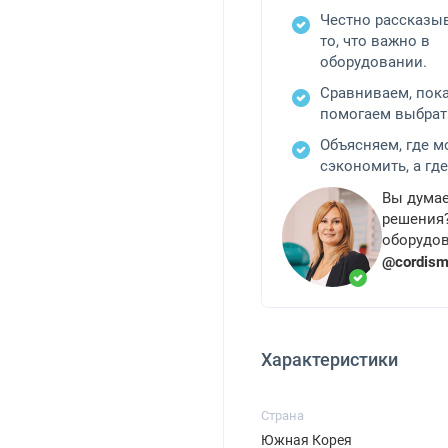
Честно рассказы
то, что важно в
оборудовании.
Сравниваем, пок
помогаем выбрат
Объясняем, где 
сэкономить, а где
Вы думае
решения?
оборудов
@cordis
Характеристики
Страна
Южная Корея