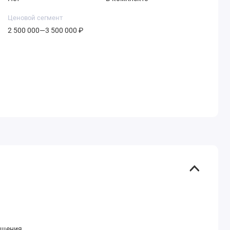
Ценовой сегмент
2 500 000—3 500 000 ₽
нащения