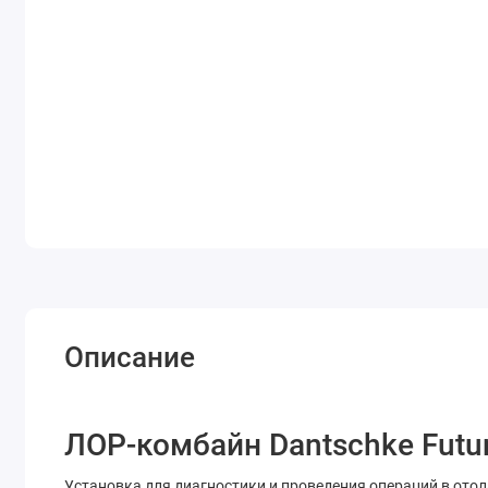
Описание
ЛОР-комбайн Dantschke Futu
Установка для диагностики и проведения операций в ото