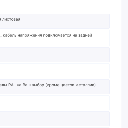
я листовая
ц, кабель напряжения подключается на задней
калы RAL на Ваш выбор (кроме цветов металлик)