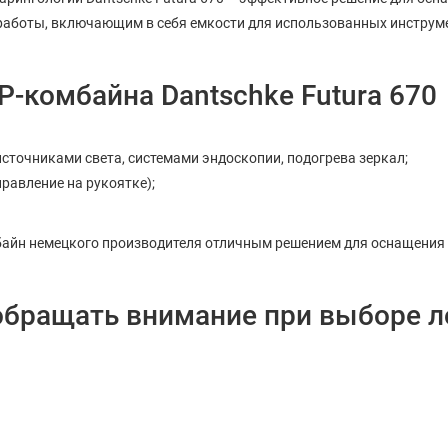
работы, включающим в себя емкости для использованных инструм
-комбайна Dantschke Futura 670
точниками света, системами эндоскопии, подогрева зеркал;
равление на рукоятке);
байн немецкого производителя отличным решением для оснащения
обращать внимание при выборе л