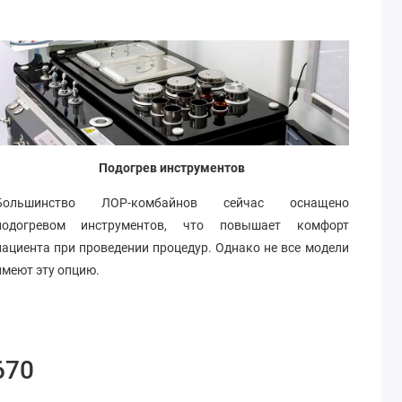
Подогрев инструментов
Большинство ЛОР-комбайнов сейчас оснащено
подогревом инструментов, что повышает комфорт
пациента при проведении процедур. Однако не все модели
имеют эту опцию.
670