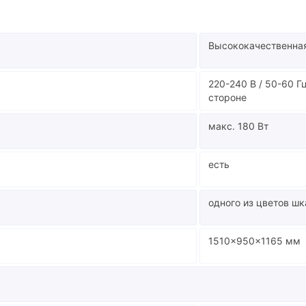
Высококачественна
220-240 В / 50-60 Г
стороне
макс. 180 Вт
есть
одного из цветов ш
1510x950x1165 мм