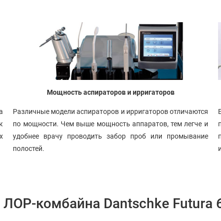
Мощность аспираторов и ирригаторов
а
Различные модели аспираторов и ирригаторов отличаются
к
по мощности. Чем выше мощность аппаратов, тем легче и
х
удобнее врачу проводить забор проб или промывание
полостей.
 ЛОР-комбайна Dantschke Futura 