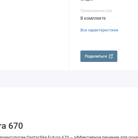
Промывание уха
В комплекте
Все характеристики
Поделиться
ra 670
ларингологии Dantschke Futura 670 – эффективное решение для ос