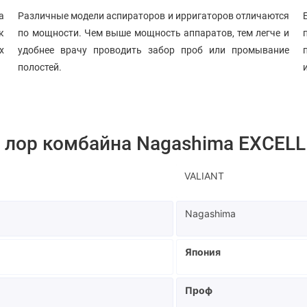
а
Различные модели аспираторов и ирригаторов отличаются
к
по мощности. Чем выше мощность аппаратов, тем легче и
х
удобнее врачу проводить забор проб или промывание
полостей.
и лор комбайна Nagashima EXCEL
VALIANT
Nagashima
Япония
Проф