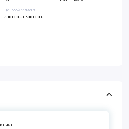
Ценовой сегмент
800 000—1 500 000 ₽
оссию.