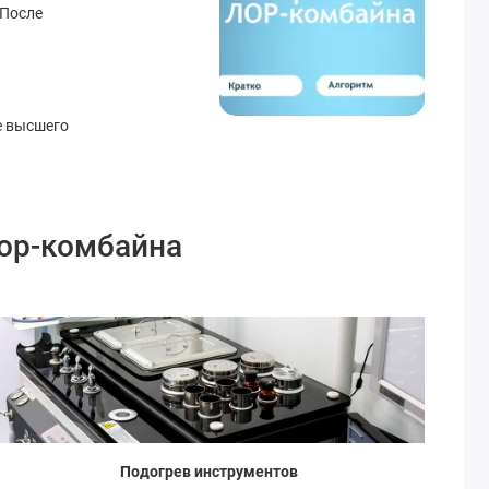
 После
е высшего
лор-комбайна
Подогрев инструментов