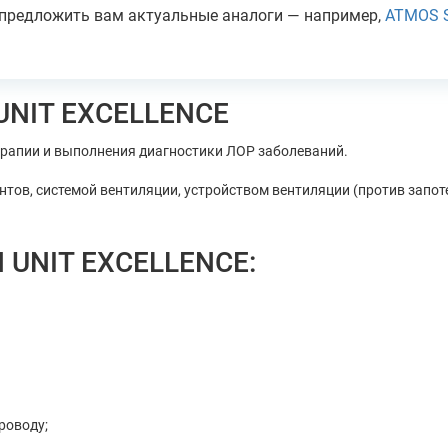
редложить вам актуальные аналоги — например,
ATMOS S
UNIT EXCELLENCE
ерапии и выполнения диагностики ЛОР заболеваний.
тов, системой вентиляции, устройством вентиляции (против запо
 UNIT EXCELLENCE:
роводу;