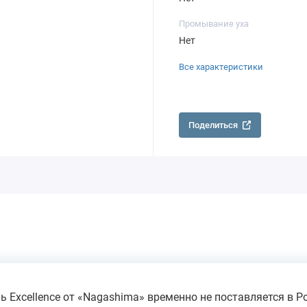
Промывание уха
Нет
Все характеристики
Поделиться
ь Excellence от «Nagashima» временно не поставляется в Р