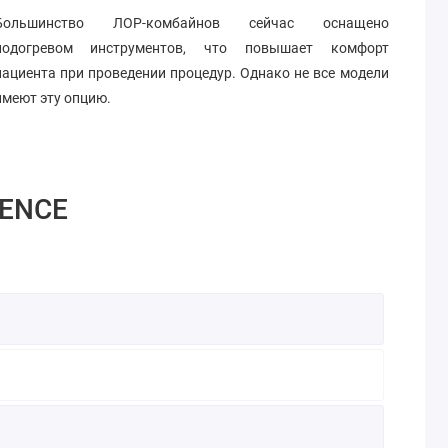
Большинство ЛОР-комбайнов сейчас оснащено
подогревом инструментов, что повышает комфорт
пациента при проведении процедур. Однако не все модели
имеют эту опцию.
LENCE