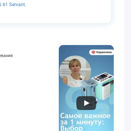
 61 Servant.
тевания