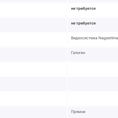
не требуется
не требуется
Видеосистема Nagashim
Галоген
Прямое