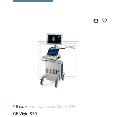
В наличии
Код товара: GE Vivid S70
GE Vivid S70