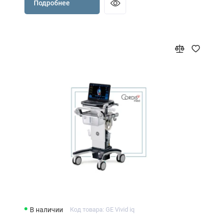
Подробнее
В наличии
Код товара: GE Vivid iq