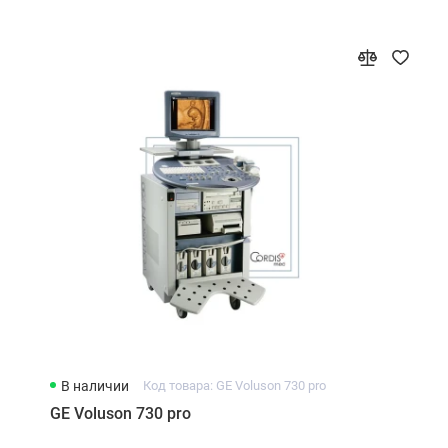
В наличии
Код товара: GE Voluson 730 pro
GE Voluson 730 pro