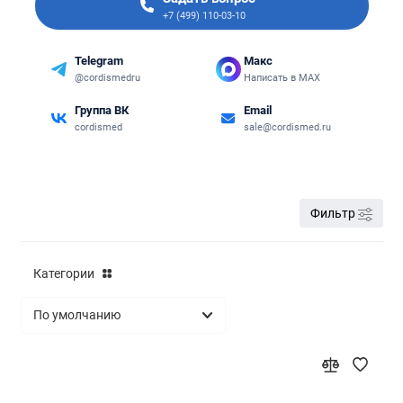
+7 (499) 110-03-10
Telegram
Макс
@cordismedru
Написать в MAX
Группа ВК
Email
cordismed
sale@cordismed.ru
Фильтр
Категории