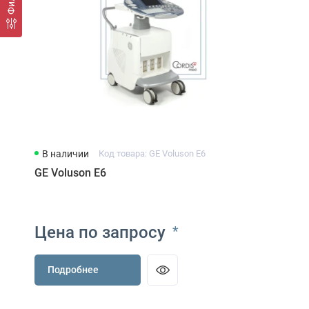
В наличии
Код товара: GE Voluson E6
GE Voluson E6
Цена по запросу
*
Подробнее