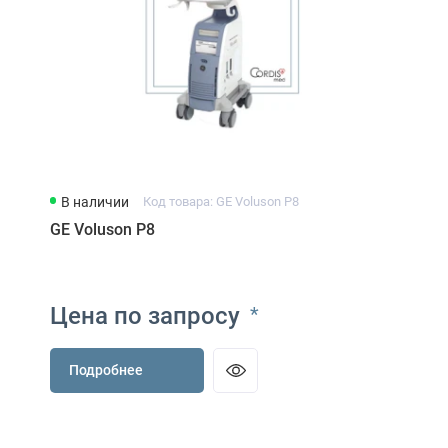
В наличии
Код товара: GE Voluson P8
GE Voluson P8
Цена по запросу
*
Подробнее