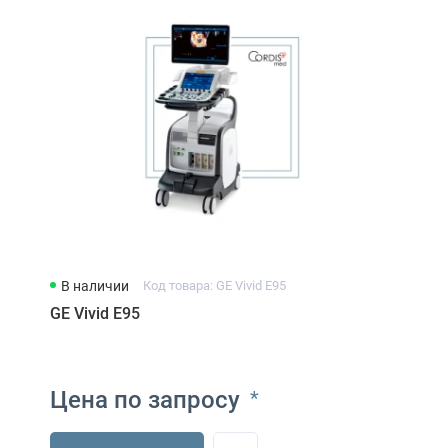
В наличии
Код товара: GE Vivid E95
GE Vivid E95
Цена по запросу
*