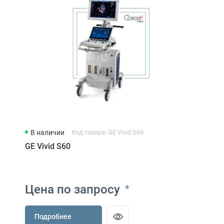
В наличии
Код товара: GE Vivid S60
GE Vivid S60
Цена по запросу
*
Подробнее