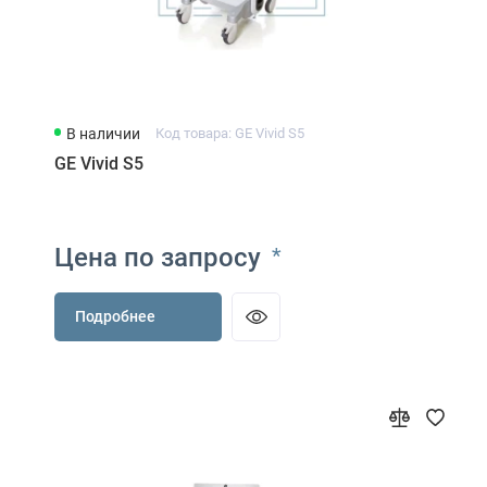
В наличии
Код товара: GE Vivid S5
GE Vivid S5
Цена по запросу
*
Подробнее