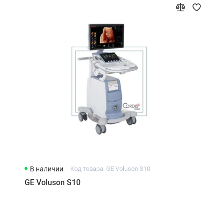
В наличии
Код товара: GE Voluson S10
GE Voluson S10