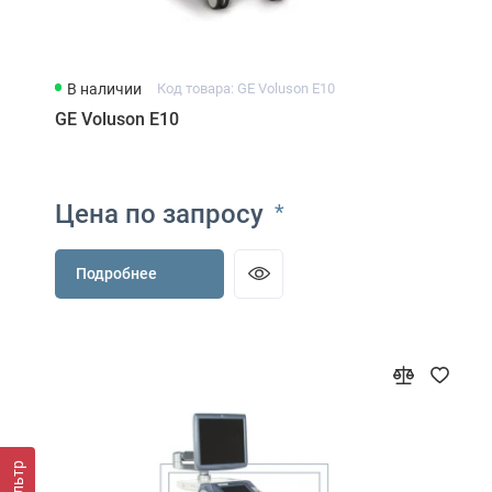
В наличии
Код товара: GE Voluson E10
GE Voluson E10
Цена по запросу
*
Подробнее
Фильтр