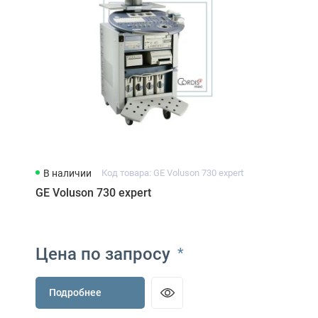
В наличии
Код товара: GE Voluson 730 expert
GE Voluson 730 expert
Цена по запросу
*
Подробнее