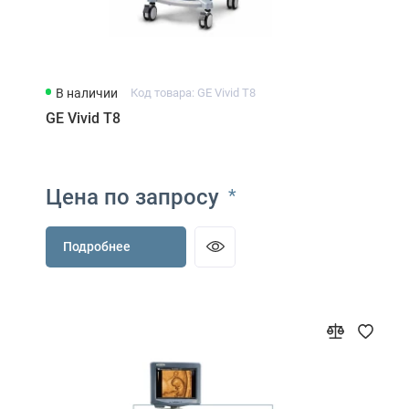
В наличии
Код товара: GE Vivid T8
GE Vivid T8
Цена по запросу
*
Подробнее