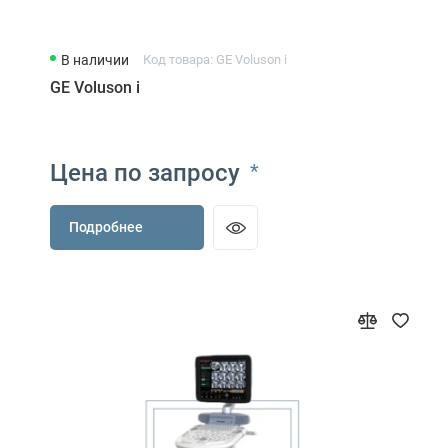
В наличии
Код товара: GE Voluson i
GE Voluson i
Цена по запросу
*
Подробнее