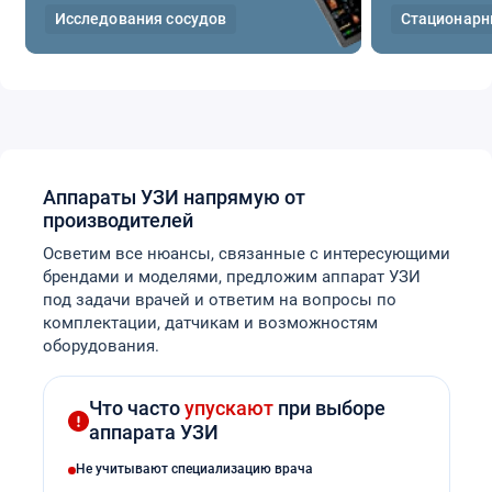
Исследования сосудов
Стационар
Кардиология
Опорно-двигательный аппарат
Урология
Эластография
Аппараты УЗИ напрямую от
производителей
Осветим все нюансы, связанные с интересующими
брендами и моделями, предложим аппарат УЗИ
под задачи врачей и ответим на вопросы по
комплектации, датчикам и возможностям
оборудования.
Что часто
упускают
при выборе
аппарата УЗИ
Не учитывают специализацию врача