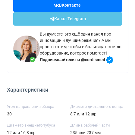
ВКонтакте
Канал Telegram
Вы думаете, это ещё один канал про
инновации и лучшие решения? А мы
просто хотим, чтобы в больницах стояло
оборудование, которое помогает!
Подписывайтесь на @cordismed
Характеристики
Угол направления обзора
Диаметр дистального конца
30
8,7 или 12 шр
Диаметр внешнего тубуса
Длина рабочей части
12 или 16,8 шр
235 или 237 мм