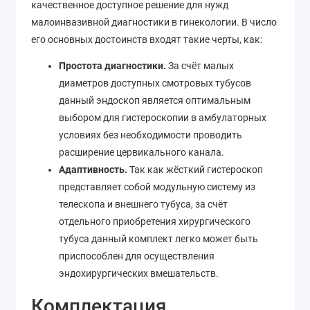
качественное доступное решение для нужд
малоинвазивной диагностики в гинекологии. В число
его основных достоинств входят такие черты, как:
Простота диагностики.
За счёт малых
диаметров доступных смотровых тубусов
данный эндоскоп является оптимальным
выбором для гистероскопии в амбулаторных
условиях без необходимости проводить
расширение цервикального канала.
Адаптивность.
Так как жёсткий гистероскоп
представляет собой модульную систему из
телескопа и внешнего тубуса, за счёт
отдельного приобретения хирургического
тубуса данный комплект легко может быть
приспособлен для осуществления
эндохирургических вмешательств.
Комплектация