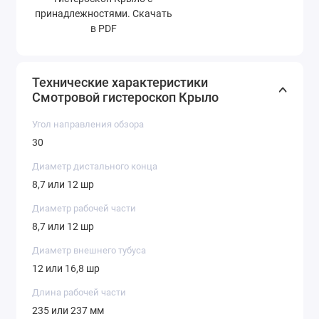
принадлежностями. Скачать
в PDF
Технические характеристики
Смотровой гистероскоп Крыло
Угол направления обзора
30
Диаметр дистального конца
8,7 или 12 шр
Диаметр рабочей части
8,7 или 12 шр
Диаметр внешнего тубуса
12 или 16,8 шр
Длина рабочей части
235 или 237 мм