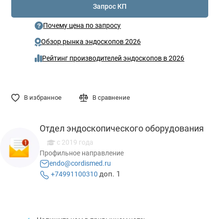
Запрос КП
Почему цена по запросу
Обзор рынка эндоскопов 2026
Рейтинг производителей эндоскопов в 2026
В избранное
В сравнение
Отдел эндоскопического оборудования
с 2019 года
Профильное направление
endo@cordismed.ru
доп. 1
+74991100310