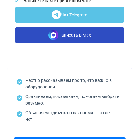
Напишите нам в привычном чате:
Чат Telegram
Написать в Max
Честно рассказываем про то, что важно в
оборудовании.
Сравниваем, показываем, помогаем выбрать
разумно.
Объясняем, где можно сэкономить, а где —
нет.