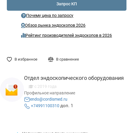
Запрос КП
Почему цена по запросу
Обзор рынка эндоскопов 2026
Рейтинг производителей эндоскопов в 2026
В избранное
В сравнение
Отдел эндоскопического оборудования
с 2019 года
Профильное направление
endo@cordismed.ru
доп. 1
+74991100310