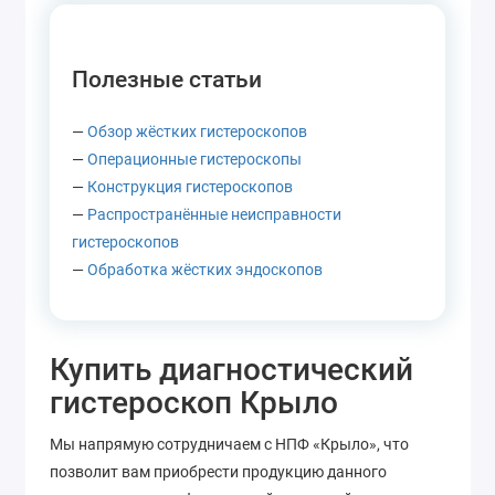
Полезные статьи
—
Обзор жёстких гистероскопов
—
Операционные гистероскопы
—
Конструкция гистероскопов
—
Распространённые неисправности
гистероскопов
—
Обработка жёстких эндоскопов
Купить диагностический
гистероскоп Крыло
Мы напрямую сотрудничаем с НПФ «Крыло», что
позволит вам приобрести продукцию данного