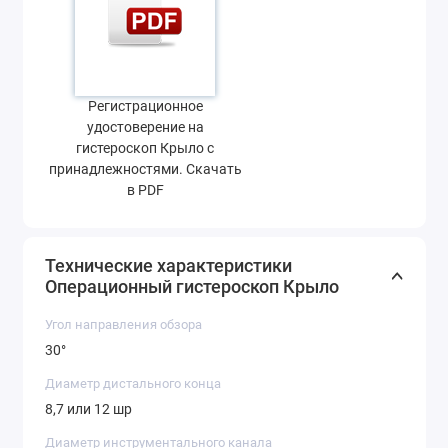
Регистрационное
удостоверение на
гистероскоп Крыло с
принадлежностями. Скачать
в PDF
Технические характеристики
Операционный гистероскоп Крыло
Угол направления обзора
30°
Диаметр дистального конца
8,7 или 12 шр
Диаметр инструментального канала