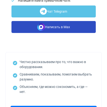
Напишите нам в привычном чате:
Чат Telegram
Написать в Max
Честно рассказываем про то, что важно в
оборудовании.
Сравниваем, показываем, помогаем выбрать
разумно.
Объясняем, где можно сэкономить, а где —
нет.