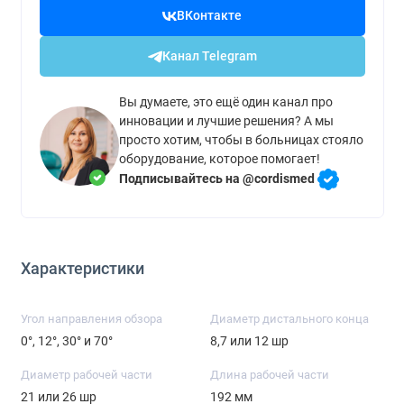
ВКонтакте
Канал Telegram
Вы думаете, это ещё один канал про
инновации и лучшие решения? А мы
просто хотим, чтобы в больницах стояло
оборудование, которое помогает!
Подписывайтесь на @cordismed
Характеристики
Угол направления обзора
Диаметр дистального конца
0°, 12°, 30° и 70°
8,7 или 12 шр
Диаметр рабочей части
Длина рабочей части
21 или 26 шр
192 мм