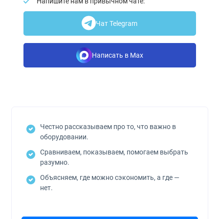
Напишите нам в привычном чате:
Чат Telegram
Написать в Max
Честно рассказываем про то, что важно в
оборудовании.
Сравниваем, показываем, помогаем выбрать
разумно.
Объясняем, где можно сэкономить, а где —
нет.