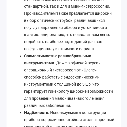
стандартной, так и для и мини-гистероскопии.
Производителем также предлагается широкий
выбор оптических трубок, различающихся
по углу направления обзора и устойчивости
к автоклавированию, что позволит вам легко
подобрать наиболее подходящий для вас
по функционалу и стоимости вариант.
Совместимость с разнообразными
инструментами.
Даже в офисной версии
операционный гистероскоп от «Элепс»
способен работать с эндоскопическими
инструментами с толщиной до 5 шр, что
гарантирует гинекологу широкие возможности
для проведения малоинвазивного лечения
различных заболеваний.
Надёжность.
Используемые в конструкции
прибора коррозионно-стойкая сталь и прочный
медицинский пластик гарантируют его