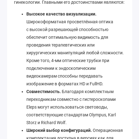
гинекологии. Главными его достоинствами являются:
Высокое качество визуализации.
Широкоформатная просветлённая оптика
с высокой разрешающей способностью
обеспечит оптимальную видимость для
проведения терапевтических или
хирургических манипуляций любой сложности.
Кроме того, 4-мм оптические трубки при
подключении к эндоскопическим
видеокамерам способны передавать
изображение в форматах HD и FullHD.
Совместимость.
Благодаря комплектным
переходникам совместно с гистероскопами
Eleps могут использоваться световоды,
соответствующие стандартам Olympus, Karl
Storz и Richard Wolf.
Широкий выбор конфигураций.
Операционная
комплектация доступна в версиях как для