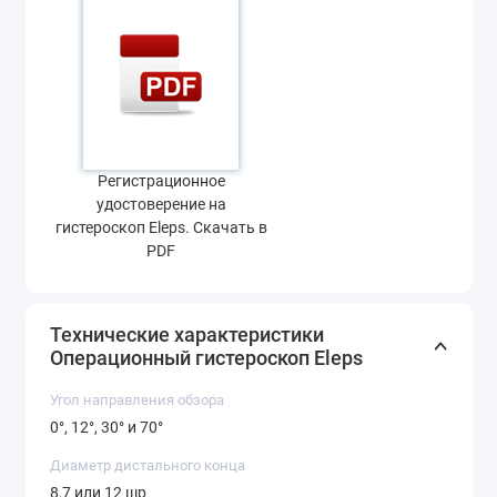
Регистрационное
удостоверение на
гистероскоп Eleps. Скачать в
PDF
Технические характеристики
Операционный гистероскоп Eleps
Угол направления обзора
0°, 12°, 30° и 70°
Диаметр дистального конца
8,7 или 12 шр