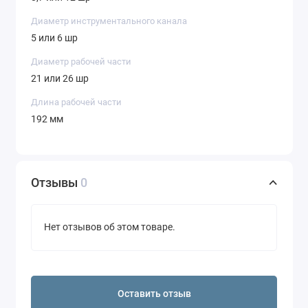
Диаметр инструментального канала
5 или 6 шр
Диаметр рабочей части
21 или 26 шр
Длина рабочей части
192 мм
Отзывы
0
Нет отзывов об этом товаре.
Оставить отзыв