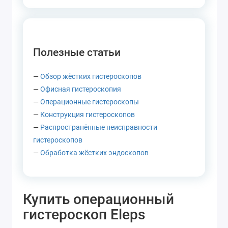
Полезные статьи
—
Обзор жёстких гистероскопов
—
Офисная гистероскопия
—
Операционные гистероскопы
—
Конструкция гистероскопов
—
Распространённые неисправности
гистероскопов
—
Обработка жёстких эндоскопов
Купить операционный
гистероскоп Eleps