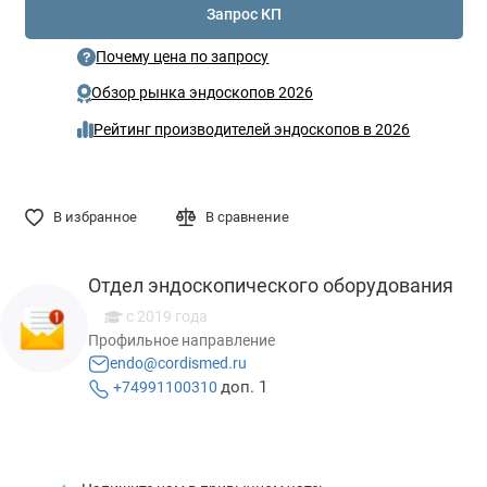
Запрос КП
Почему цена по запросу
Обзор рынка эндоскопов 2026
Рейтинг производителей эндоскопов в 2026
В избранное
В сравнение
Отдел эндоскопического оборудования
с 2019 года
Профильное направление
endo@cordismed.ru
доп. 1
+74991100310