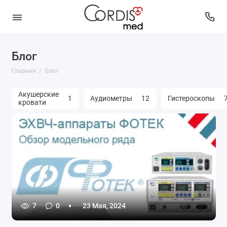
Блог
Главная
Блог
Акушерские
1
Аудиометры
12
Гистероскопы
кровати
7
0
23 Мая, 2024