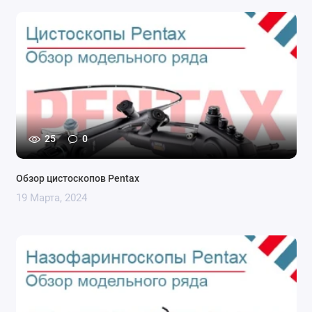
25
0
Обзор цистоскопов Pentax
19 Марта, 2024