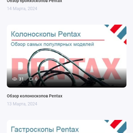
Обзор бронхоскопов Pentax
14 Марта, 2024
31
0
Обзор колоноскопов Pentax
13 Марта, 2024