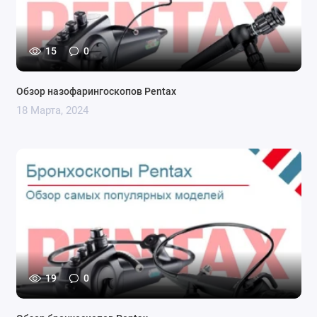
15
0
Обзор назофарингоскопов Pentax
18 Марта, 2024
19
0