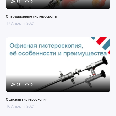
31
0
Операционные гистероскопы
17 Апреля, 2024
23
0
Офисная гистероскопия
16 Апреля, 2024