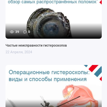
39
0
Частые неисправности гистероскопов
22 Апреля, 2024